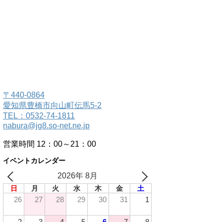
〒440-0864
愛知県豊橋市向山町伝馬5-2
TEL：0532-74-1811
nabura@jg8.so-net.ne.jp
営業時間 12：00～21：00
イベントカレンダー
2026年 8月
日
月
火
水
木
金
土
26
27
28
29
30
31
1
2
3
4
5
6
7
8