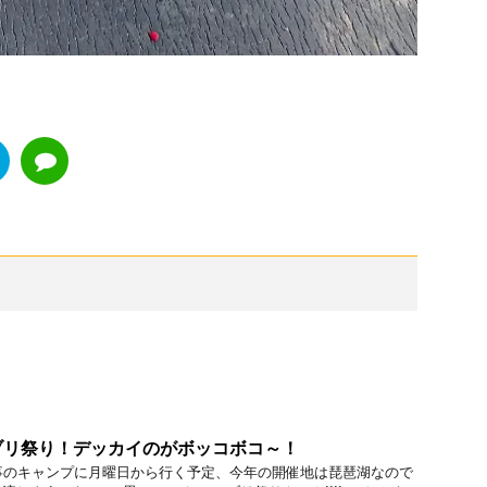
ブリ祭り！デッカイのがボッコボコ～！
事のキャンプに月曜日から行く予定、今年の開催地は琵琶湖なので