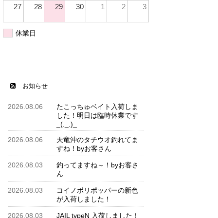
27
28
29
30
1
2
3
休業日
お知らせ
2026.08.06
たこっちゅベイト入荷しま
した！明日は臨時休業です
_(._.)_
2026.08.06
天竜沖のタチウオ釣れてま
すね！byお客さん
2026.08.03
釣ってますね～！byお客さ
ん
2026.08.03
コイノボリポッパーの新色
が入荷しました！
2026.08.03
JAIL typeN 入荷しました！