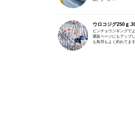
ウロコジグ250ｇ.
ビンチョウジギングでよ
通販ページにもアップしま
も鳥羽もよく釣れてます .