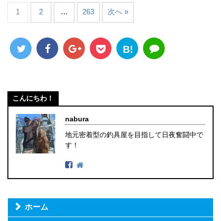
1
2
…
263
次へ »
B!
こんにちわ！
nabura
地元密着型の釣具屋を目指して日夜奮闘中で
す！
ホーム