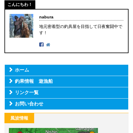
こんにちわ！
nabura
地元密着型の釣具屋を目指して日夜奮闘中で
す！
ホーム
釣果情報 遊漁船
リンク一覧
お問い合わせ
風波情報