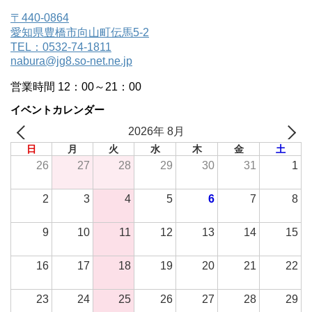
〒440-0864
愛知県豊橋市向山町伝馬5-2
TEL：0532-74-1811
nabura@jg8.so-net.ne.jp
営業時間 12：00～21：00
イベントカレンダー
2026年 8月
日
月
火
水
木
金
土
26
27
28
29
30
31
1
2
3
4
5
6
7
8
9
10
11
12
13
14
15
16
17
18
19
20
21
22
23
24
25
26
27
28
29