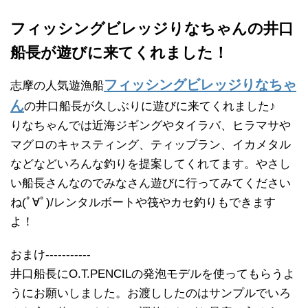
フィッシングビレッジりなちゃんの井口
船長が遊びに来てくれました！
フィッシングビレッジりなちゃ
志摩の人気遊漁船
ん
の井口船長が久しぶりに遊びに来てくれました♪
りなちゃんでは近海ジギングやタイラバ、ヒラマサや
マグロのキャスティング、ティップラン、イカメタル
などなどいろんな釣りを提案してくれてます。やさし
い船長さんなのでみなさん遊びに行ってみてください
ね(ﾟ∀ﾟ)/レンタルボートや筏やカセ釣りもできます
よ！
おまけ-----------
井口船長にO.T.PENCILの発泡モデルを使ってもらうよ
うにお願いしました。お渡ししたのはサンプルでいろ