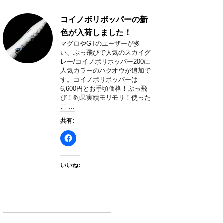
コイノボリポッパーの新
色が入荷しました！
マグロやGTのユーザーが多
い、ぶっ飛びで人気のスカイグ
レー/コイノボリポッパー200に
人気カラーのハクオウが追加で
す。コイノボリポッパーは
6,600円とお手頃価格！ぶっ飛
び！釣果実績モリモリ！使った
こ ...
共有:
いいね: