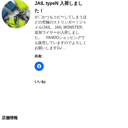
JAIL typeN 入荷しまし
た！
が〇かつもコピーしてしまうほ
どの究極のストリンガー！ジャ
イル/JAIL、JAIL MONSTER、
追加ワイヤーが入荷しまし
た。 YAHOOショッピングで
も販売していますのでよろしく
お願いします('ω' ...
共有:
いいね:
店舗情報