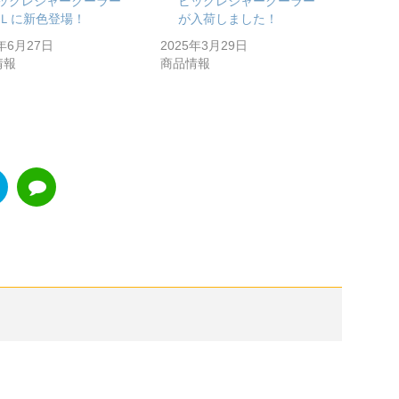
ッグレジャークーラー
ビッグレジャークーラー
5Ｌに新色登場！
が入荷しました！
5年6月27日
2025年3月29日
情報
商品情報