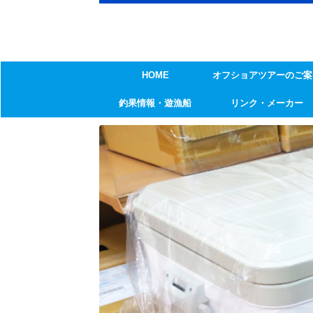
HOME
オフショアツアーのご案
釣果情報・遊漁船
リンク・メーカー