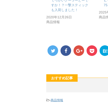
でっかいクーラーどーで
ビ
すか！？一撃スティック
7
も入荷しました！
202
2020年12月26日
商品
商品情報
B!
おすすめ記事
-
商品情報