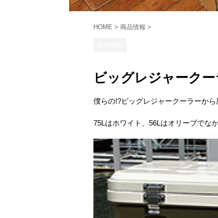
HOME
>
商品情報
>
商品情報
ビッグレジャークー
僕らの!?ビッグレジャークーラーか
75Lはホワイト、56Lはオリーブでな