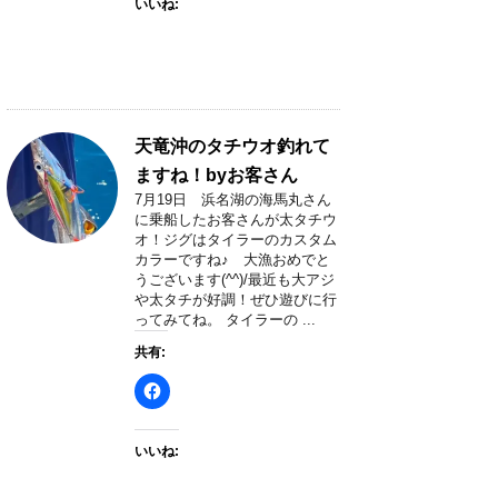
いいね:
天竜沖のタチウオ釣れて
ますね！byお客さん
7月19日 浜名湖の海馬丸さん
に乗船したお客さんが太タチウ
オ！ジグはタイラーのカスタム
カラーですね♪ 大漁おめでと
うございます(^^)/最近も大アジ
や太タチが好調！ぜひ遊びに行
ってみてね。 タイラーの ...
共有:
いいね: