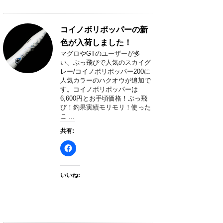
コイノボリポッパーの新
色が入荷しました！
マグロやGTのユーザーが多
い、ぶっ飛びで人気のスカイグ
レー/コイノボリポッパー200に
人気カラーのハクオウが追加で
す。コイノボリポッパーは
6,600円とお手頃価格！ぶっ飛
び！釣果実績モリモリ！使った
こ ...
共有:
いいね: