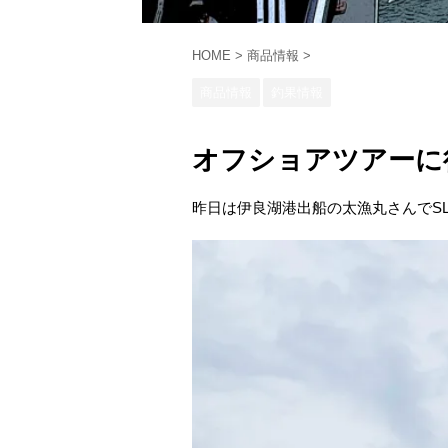
HOME
>
商品情報
>
商品情報
釣果情報
オフショアツアーに
昨日は伊良湖港出船の太漁丸さんでS