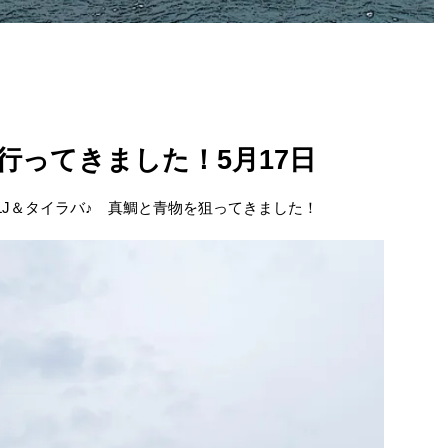
行ってきました！5月17日
LJ＆タイラバ♪ 真鯛と青物を狙ってきました！