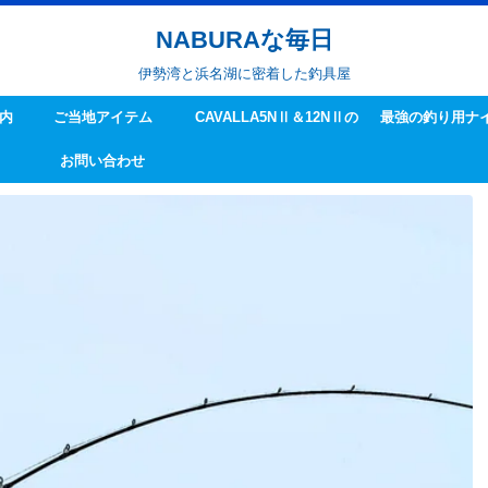
NABURAな毎日
伊勢湾と浜名湖に密着した釣具屋
内
ご当地アイテム
CAVALLA5NⅡ＆12NⅡの
最強の釣り用ナ
お問い合わせ
ハンドル交換方法