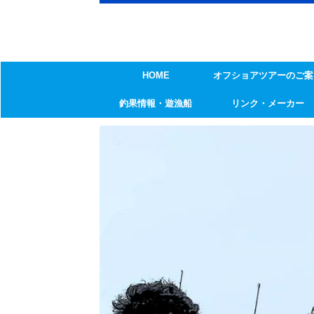
HOME
オフショアツアーのご案
釣果情報・遊漁船
リンク・メーカー