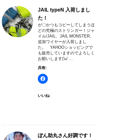
JAIL typeN 入荷しまし
た！
が〇かつもコピーしてしまうほ
どの究極のストリンガー！ジャ
イル/JAIL、JAIL MONSTER、
追加ワイヤーが入荷しまし
た。 YAHOOショッピングで
も販売していますのでよろしく
お願いします('ω' ...
共有:
いいね:
ぽん助丸さん好調です！