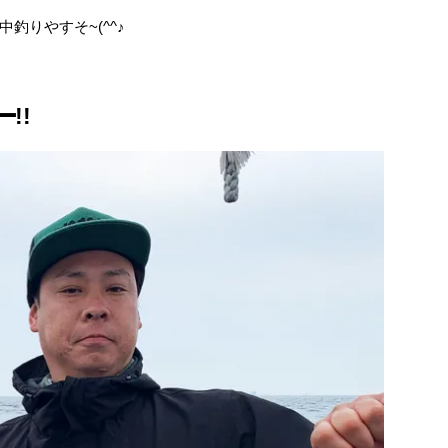
釣りやすそ~(^^♪
!!