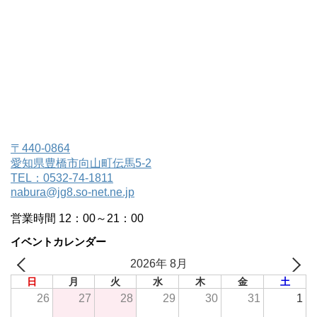
〒440-0864
愛知県豊橋市向山町伝馬5-2
TEL：0532-74-1811
nabura@jg8.so-net.ne.jp
営業時間 12：00～21：00
イベントカレンダー
2026年 8月
日
月
火
水
木
金
土
26
27
28
29
30
31
1