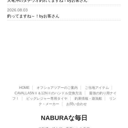
天竜沖のタチウオ釣れてますね！byお客さん
2026.08.03
釣ってますね～！byお客さん
HOME
オフショアツアーのご案内
ご当地アイテム
CAVALLA5NⅡ＆12NⅡのハンドル交換方法
最強の釣り用ナイ
フ！
ビッグレジャー専用タイヤ
釣果情報・遊漁船
リン
ク・メーカー
お問い合わせ
NABURAな毎日