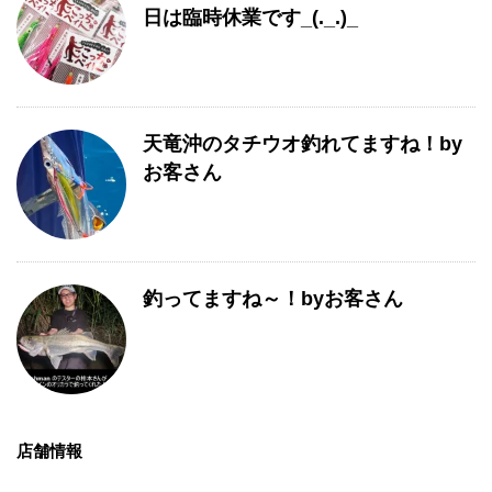
日は臨時休業です_(._.)_
天竜沖のタチウオ釣れてますね！by
お客さん
釣ってますね～！byお客さん
店舗情報