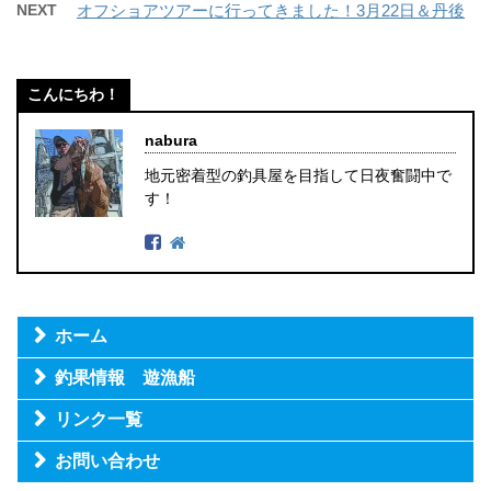
NEXT
オフショアツアーに行ってきました！3月22日＆丹後
こんにちわ！
nabura
地元密着型の釣具屋を目指して日夜奮闘中で
す！
ホーム
釣果情報 遊漁船
リンク一覧
お問い合わせ