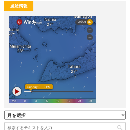
風波情報
過
去
記