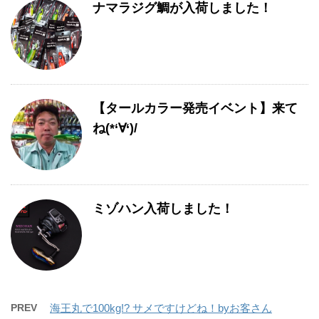
ナマラジグ鯛が入荷しました！
【タールカラー発売イベント】来て
ね(*‘∀‘)/
ミゾハン入荷しました！
PREV
海王丸で100kg!? サメですけどね！byお客さん