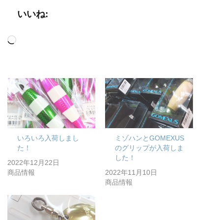
いいね:
読
み
込
み
中…
いろいろ入荷しまし
ミゾハンとGOMEXUS
た！
のグリップが入荷しま
した！
2022年12月22日
商品情報
2022年11月10日
商品情報