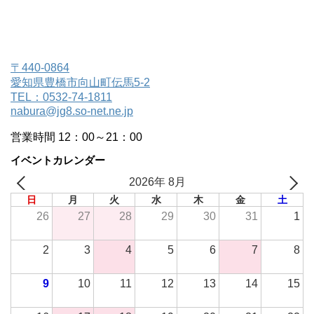
〒440-0864
愛知県豊橋市向山町伝馬5-2
TEL：0532-74-1811
nabura@jg8.so-net.ne.jp
営業時間 12：00～21：00
イベントカレンダー
2026年 8月
日
月
火
水
木
金
土
26
27
28
29
30
31
1
2
3
4
5
6
7
8
9
10
11
12
13
14
15