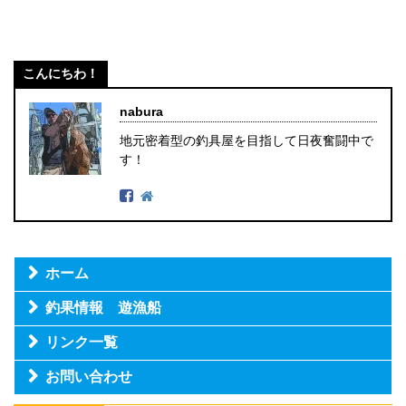
こんにちわ！
nabura
地元密着型の釣具屋を目指して日夜奮闘中で
す！
ホーム
釣果情報 遊漁船
リンク一覧
お問い合わせ