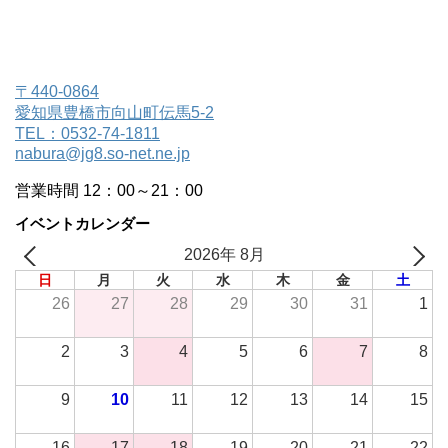
〒440-0864
愛知県豊橋市向山町伝馬5-2
TEL：0532-74-1811
nabura@jg8.so-net.ne.jp
営業時間 12：00～21：00
イベントカレンダー
2026年 8月
日
月
火
水
木
金
土
26
27
28
29
30
31
1
2
3
4
5
6
7
8
9
10
11
12
13
14
15
16
17
18
19
20
21
22