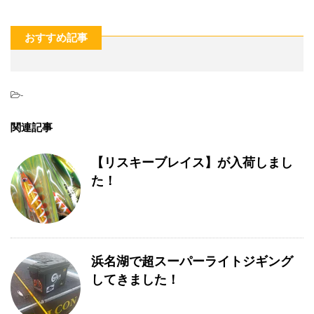
おすすめ記事
-
関連記事
【リスキーブレイス】が入荷しまし
た！
浜名湖で超スーパーライトジギング
してきました！