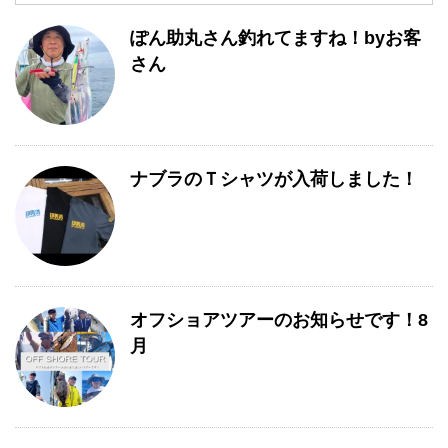
月
ぽん助丸さん釣れてますね！byお客
別
一
さん
覧
ナブラのＴシャツが入荷しました！
オフショアツアーのお知らせです！8
月