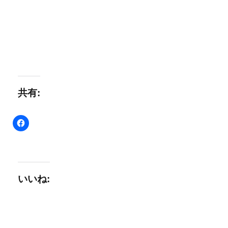
共有:
いいね: