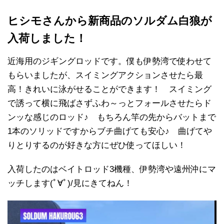
ヒシモさんから新商品のソルダム白狼が
入荷しました！
近海用のジギングロッドです。僕も伊勢湾で使わせて
もらいましたが、スイミングアクションさせたら最
高！きれいに泳がせることができます！ スイミング
で誘って横に飛ばさずふわ～っとフォールさせたらド
ンッな感じのロッド♪ もちろん竿の先からバットまで
1本のソリッドですからブチ曲げても安心♪ 曲げてや
りとりするのが好きな方にぜひ使ってほしい！
入荷したのはベイトロッド3機種、伊勢湾や遠州沖にマ
ッチします(ﾟ∀ﾟ)/見にきてねん！