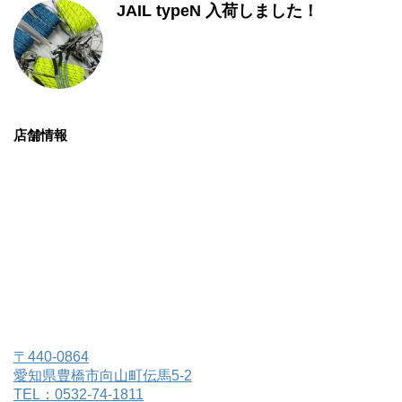
JAIL typeN 入荷しました！
店舗情報
〒440-0864
愛知県豊橋市向山町伝馬5-2
TEL：0532-74-1811