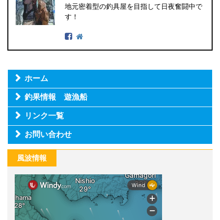
地元密着型の釣具屋を目指して日夜奮闘中で
す！
ホーム
釣果情報 遊漁船
リンク一覧
お問い合わせ
風波情報