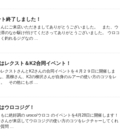
ント終了しました！
さんにご来店いただきましてありがとうございました。 また、ウ
滞のなか駆け付けてくださってありがとうございました。 ウロコ
釣れるジグなの ...
はレクスト＆K2合同イベント！
レクストさんとK2さんの合同イベントを４月２９日に開催しま
ん、黒柳さん、K2の柳沢さんが自身のルアーの使い方のコツをレ
 その他にもポ ...
弾はウロコジグ！
に絶好調の uroco/ウロコ のイベントを4月28日に開催します！
中さんが来店してウロコジグの使い方のコツをレクチャーしてくれ
問 ...