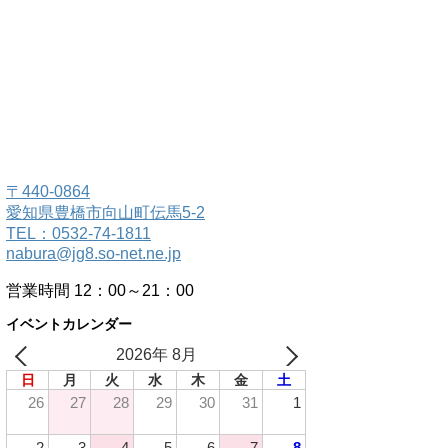
〒440-0864
愛知県豊橋市向山町伝馬5-2
TEL：0532-74-1811
nabura@jg8.so-net.ne.jp
営業時間 12：00～21：00
イベントカレンダー
2026年 8月
日
月
火
水
木
金
土
26
27
28
29
30
31
1
2
3
4
5
6
7
8