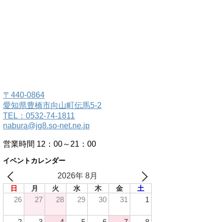
〒440-0864
愛知県豊橋市向山町伝馬5-2
TEL：0532-74-1811
nabura@jg8.so-net.ne.jp
営業時間 12：00～21：00
イベントカレンダー
2026年 8月
日
月
火
水
木
金
土
26
27
28
29
30
31
1
2
3
4
5
6
7
8