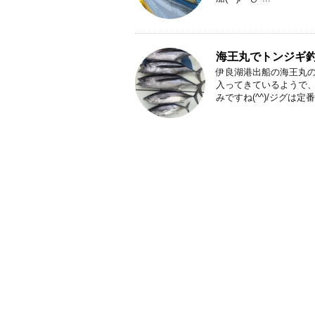
海王丸でトンジギ
伊良湖港出船の海王丸
入ってきているようで
みですね(^^)/ジグは定番