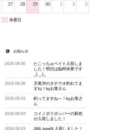
27
28
29
30
1
2
3
休業日
お知らせ
2026.08.06
たこっちゅベイト入荷しま
した！明日は臨時休業です
_(._.)_
2026.08.06
天竜沖のタチウオ釣れてま
すね！byお客さん
2026.08.03
釣ってますね～！byお客さ
ん
2026.08.03
コイノボリポッパーの新色
が入荷しました！
2026.08.03
JAIL typeN 入荷しました！