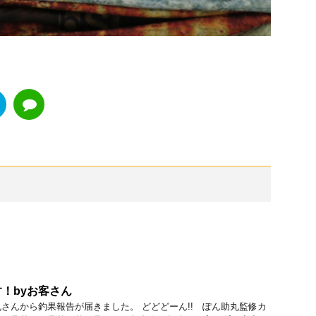
！byお客さん
さんから釣果報告が届きました。 どどどーん!! ぽん助丸監修カ