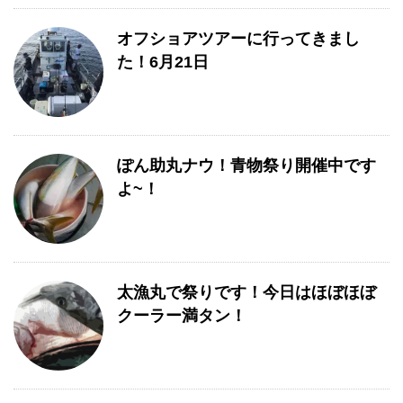
オフショアツアーに行ってきまし
た！6月21日
ぽん助丸ナウ！青物祭り開催中です
よ~！
太漁丸で祭りです！今日はほぼほぼ
クーラー満タン！