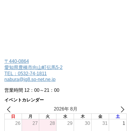
〒440-0864
愛知県豊橋市向山町伝馬5-2
TEL：0532-74-1811
nabura@jg8.so-net.ne.jp
営業時間 12：00～21：00
イベントカレンダー
2026年 8月
日
月
火
水
木
金
土
26
27
28
29
30
31
1