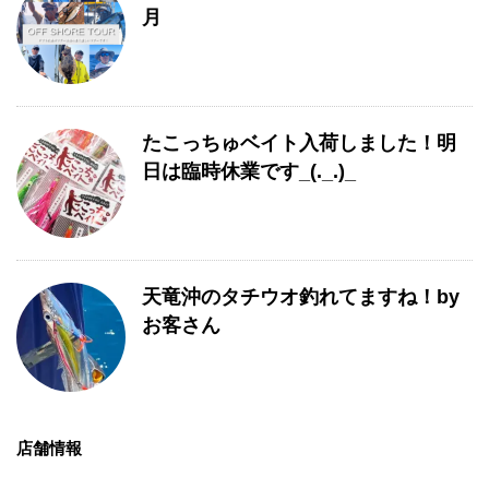
月
たこっちゅベイト入荷しました！明
日は臨時休業です_(._.)_
天竜沖のタチウオ釣れてますね！by
お客さん
店舗情報