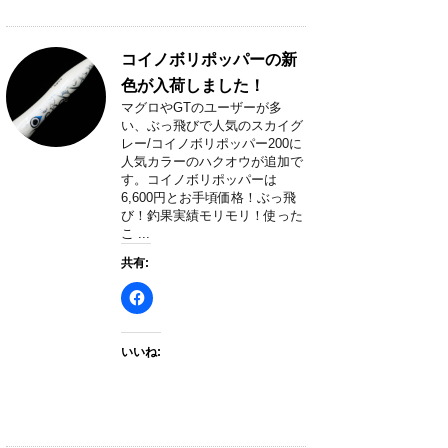
コイノボリポッパーの新
色が入荷しました！
マグロやGTのユーザーが多
い、ぶっ飛びで人気のスカイグ
レー/コイノボリポッパー200に
人気カラーのハクオウが追加で
す。コイノボリポッパーは
6,600円とお手頃価格！ぶっ飛
び！釣果実績モリモリ！使った
こ ...
共有:
いいね: