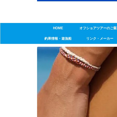
HOME
オフショアツアーのご案
釣果情報・遊漁船
リンク・メーカー