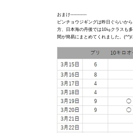
おまけ-----------
ビンチョウジギングは昨日ぐらいから
方、日本海の丹後では10㎏クラスも
間が簡易にまとめてくれました。(^^)/