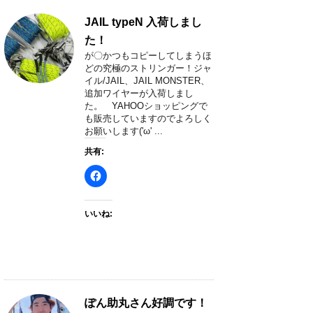
JAIL typeN 入荷しまし
た！
が〇かつもコピーしてしまうほ
どの究極のストリンガー！ジャ
イル/JAIL、JAIL MONSTER、
追加ワイヤーが入荷しまし
た。 YAHOOショッピングで
も販売していますのでよろしく
お願いします('ω' ...
共有:
いいね:
ぽん助丸さん好調です！