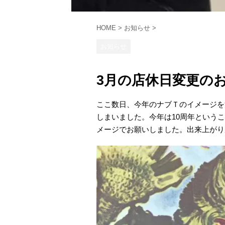
HOME
>
お知らせ
>
お知らせ
3月の店休日変更の
ここ数日、今年のナブＴのイメージを
しまいました。今年は10周年というこ
メージでお願いしました。出来上がりが楽