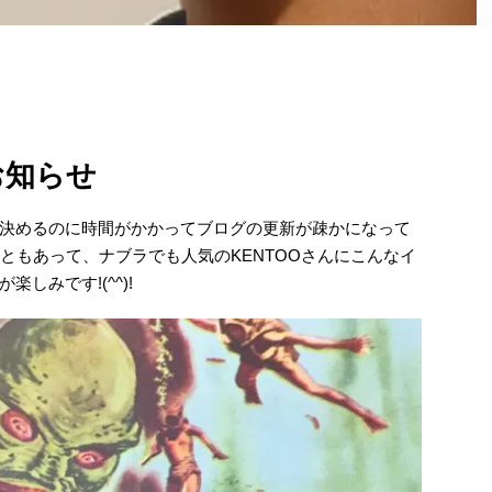
お知らせ
決めるのに時間がかかってブログの更新が疎かになって
ともあって、ナブラでも人気のKENTOOさんにこんなイ
しみです!(^^)!