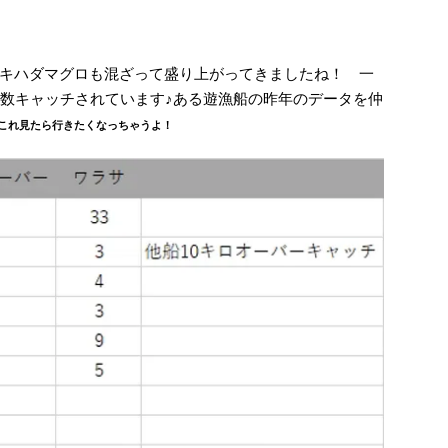
キハダマグロも混ざって盛り上がってきましたね！ 一
多数キャッチされています♪ある遊漁船の昨年のデータを仲
これ見たら行きたくなっちゃうよ！