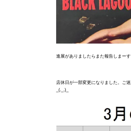
進展がありましたらまた報告しまーす
店休日が一部変更になりました。ご迷
_(._.)_