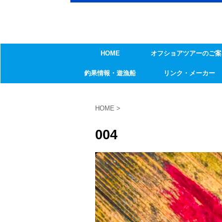
HOME
オフショアツアーのご案
釣果情報・遊漁船
リンク・メーカー
HOME
>
004