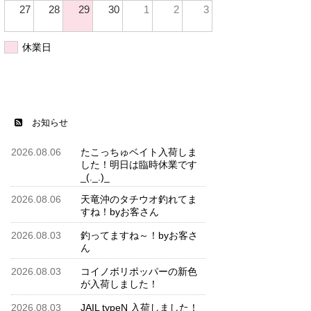
27
28
29
30
1
2
3
休業日
お知らせ
2026.08.06
たこっちゅベイト入荷しま
した！明日は臨時休業です
_(._.)_
2026.08.06
天竜沖のタチウオ釣れてま
すね！byお客さん
2026.08.03
釣ってますね～！byお客さ
ん
2026.08.03
コイノボリポッパーの新色
が入荷しました！
2026.08.03
JAIL typeN 入荷しました！