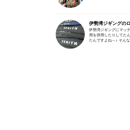
伊勢湾ジギングの
伊勢湾ジギングにマッ
用を併用したりしてた
たんですよね～♪ そんな