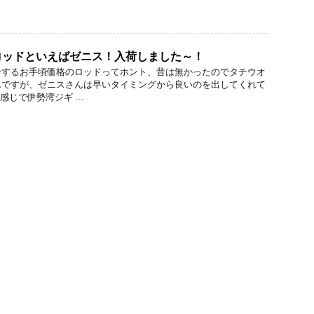
ロッドといえばゼニス！入荷しました～！
チするお手頃価格のロッドってホント、昔は無かったのでタチウオ
んですが、ゼニスさんは早いタイミングから良いのを出してくれて
感じで伊勢湾ジギ ...