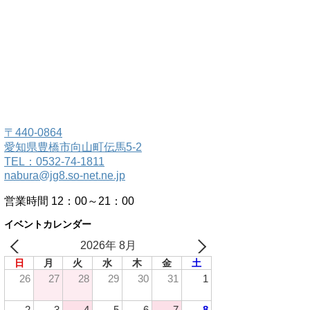
〒440-0864
愛知県豊橋市向山町伝馬5-2
TEL：0532-74-1811
nabura@jg8.so-net.ne.jp
営業時間 12：00～21：00
イベントカレンダー
2026年 8月
日
月
火
水
木
金
土
26
27
28
29
30
31
1
2
3
4
5
6
7
8