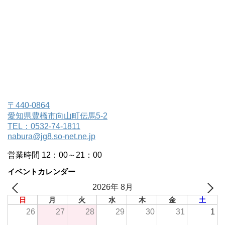
〒440-0864
愛知県豊橋市向山町伝馬5-2
TEL：0532-74-1811
nabura@jg8.so-net.ne.jp
営業時間 12：00～21：00
イベントカレンダー
2026年 8月
日
月
火
水
木
金
土
26
27
28
29
30
31
1