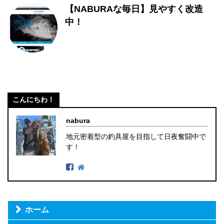
【NABURAな毎日】見やすく改造
中！
こんにちわ！
nabura
地元密着型の釣具屋を目指して日夜奮闘中で
す！
ホーム