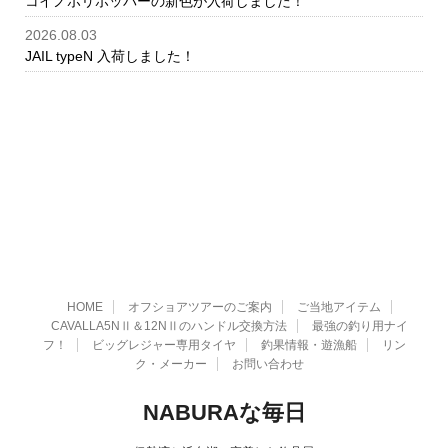
コイノボリポッパーの新色が入荷しました！
2026.08.03
JAIL typeN 入荷しました！
HOME
オフショアツアーのご案内
ご当地アイテム
CAVALLA5NⅡ＆12NⅡのハンドル交換方法
最強の釣り用ナイ
フ！
ビッグレジャー専用タイヤ
釣果情報・遊漁船
リン
ク・メーカー
お問い合わせ
NABURAな毎日