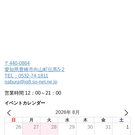
〒440-0864
愛知県豊橋市向山町伝馬5-2
TEL：0532-74-1811
nabura@jg8.so-net.ne.jp
営業時間 12：00～21：00
イベントカレンダー
2026年 8月
日
月
火
水
木
金
土
26
27
28
29
30
31
1