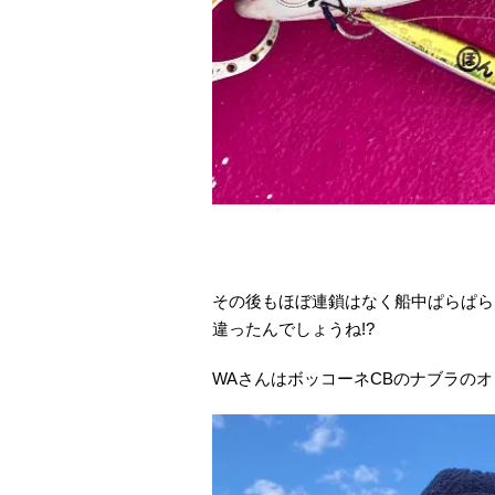
その後もほぼ連鎖はなく船中ぱらぱら
違ったんでしょうね!?
WAさんはボッコーネCBのナブラの