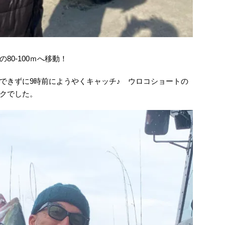
0-100ｍへ移動！
できずに9時前にようやくキャッチ♪ ウロコショートの
クでした。