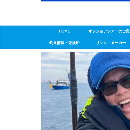
HOME
オフショアツアーのご案
釣果情報・遊漁船
リンク・メーカー