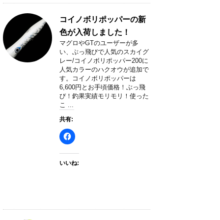
コイノボリポッパーの新
色が入荷しました！
マグロやGTのユーザーが多
い、ぶっ飛びで人気のスカイグ
レー/コイノボリポッパー200に
人気カラーのハクオウが追加で
す。コイノボリポッパーは
6,600円とお手頃価格！ぶっ飛
び！釣果実績モリモリ！使った
こ ...
共有:
いいね: