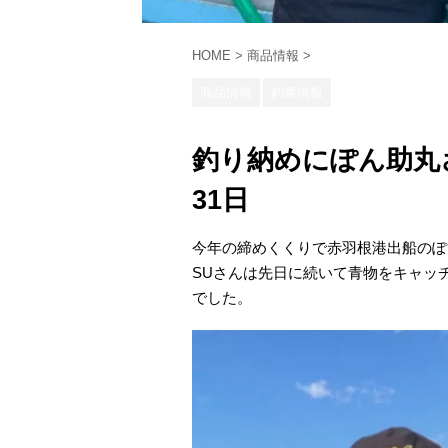
HOME
>
商品情報
>
商品情報
釣果情報
釣り納めにぽん助丸
31日
今年の締めくくりで赤羽根港出船のぽ
SUさんは先日に続いて青物をキャッ
でした。