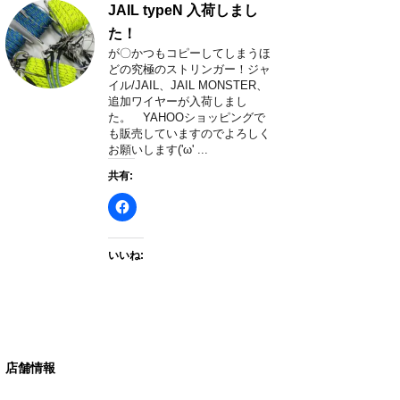
JAIL typeN 入荷しまし
た！
が〇かつもコピーしてしまうほ
どの究極のストリンガー！ジャ
イル/JAIL、JAIL MONSTER、
追加ワイヤーが入荷しまし
た。 YAHOOショッピングで
も販売していますのでよろしく
お願いします('ω' ...
共有:
いいね:
店舗情報