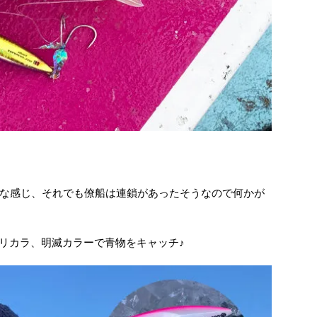
な感じ、それでも僚船は連鎖があったそうなので何かが
オリカラ、明滅カラーで青物をキャッチ♪