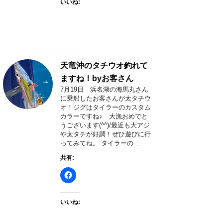
いいね:
天竜沖のタチウオ釣れて
ますね！byお客さん
7月19日 浜名湖の海馬丸さん
に乗船したお客さんが太タチウ
オ！ジグはタイラーのカスタム
カラーですね♪ 大漁おめでと
うございます(^^)/最近も大アジ
や太タチが好調！ぜひ遊びに行
ってみてね。 タイラーの ...
共有:
いいね: