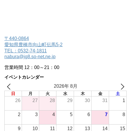
〒440-0864
愛知県豊橋市向山町伝馬5-2
TEL：0532-74-1811
nabura@jg8.so-net.ne.jp
営業時間 12：00～21：00
イベントカレンダー
2026年 8月
日
月
火
水
木
金
土
26
27
28
29
30
31
1
2
3
4
5
6
7
8
9
10
11
12
13
14
15