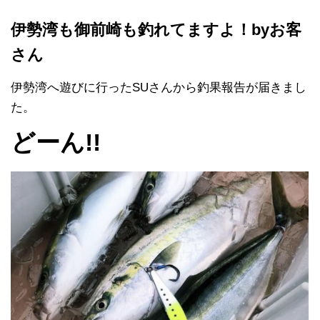
伊勢湾も御前崎も釣れてますよ！byお客
さん
伊勢湾へ遊びに行ったSUさんから釣果報告が届きまし
た。
どーん!!