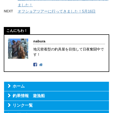
ました！
NEXT
オフショアツアーに行ってきました！5月16日
こんにちわ！
nabura
地元密着型の釣具屋を目指して日夜奮闘中で
す！
ホーム
釣果情報 遊漁船
リンク一覧