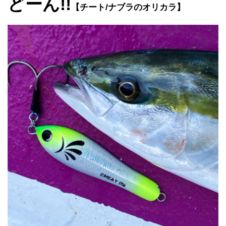
どーん!!
【チート/ナブラのオリカラ】