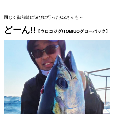
同じく御前崎に遊びに行ったOZさんも～
どーん!!
【ウロコジグ/TOBIUOグローバック】