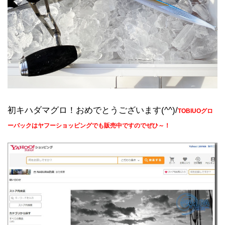
初キハダマグロ！おめでとうございます(^^)/
TOBIUOグロ
ーバックはヤフーショッピングでも販売中ですのでぜひ～！