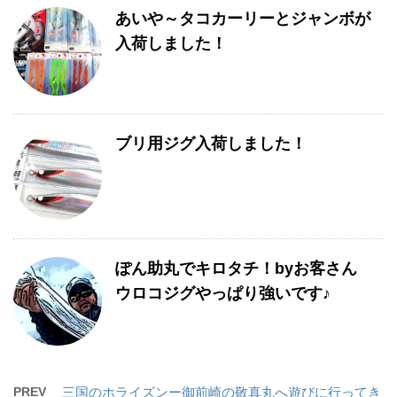
あいや～タコカーリーとジャンボが
入荷しました！
ブリ用ジグ入荷しました！
ぽん助丸でキロタチ！byお客さん
ウロコジグやっぱり強いです♪
PREV
三国のホライズンー御前崎の敬真丸へ遊びに行ってき