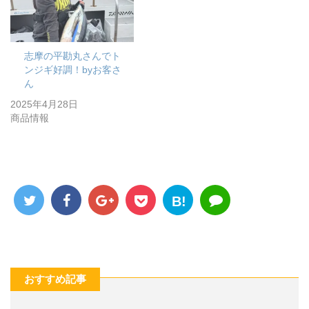
志摩の平勘丸さんでト
ンジギ好調！byお客さ
ん
2025年4月28日
商品情報
B!
おすすめ記事