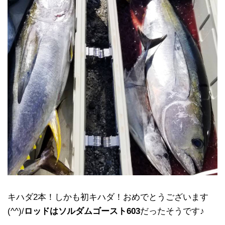
キハダ2本！しかも初キハダ！おめでとうございます
(^^)/
ロッドはソルダムゴースト603
だったそうです♪