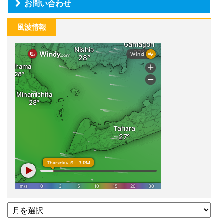
お問い合わせ
風波情報
過
去