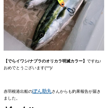
【でらイワシ/ナブラのオリカラ明滅カラー】
ですね♪
おめでとうございます(^^)/
ぽん助丸
赤羽根港出船の
さんからも釣果報告が届き
ました。