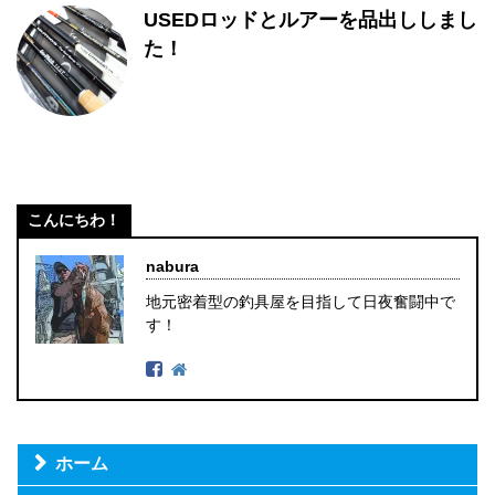
USEDロッドとルアーを品出ししまし
た！
こんにちわ！
nabura
地元密着型の釣具屋を目指して日夜奮闘中で
す！
ホーム