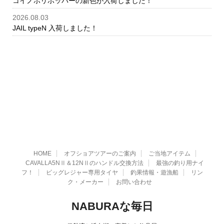
コイノボリポッパーの新色が入荷しました！
2026.08.03
JAIL typeN 入荷しました！
HOME
オフショアツアーのご案内
ご当地アイテム
CAVALLA5NⅡ＆12NⅡのハンドル交換方法
最強の釣り用ナイ
フ！
ビッグレジャー専用タイヤ
釣果情報・遊漁船
リン
ク・メーカー
お問い合わせ
NABURAな毎日