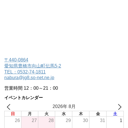
〒440-0864
愛知県豊橋市向山町伝馬5-2
TEL：0532-74-1811
nabura@jg8.so-net.ne.jp
営業時間 12：00～21：00
イベントカレンダー
2026年 8月
日
月
火
水
木
金
土
26
27
28
29
30
31
1