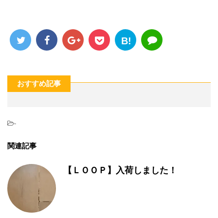
B!
おすすめ記事
-
関連記事
【ＬＯＯＰ】入荷しました！