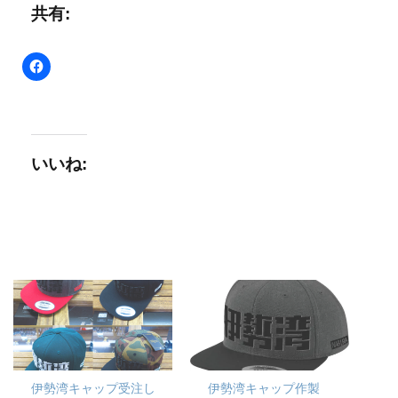
共有:
いいね:
伊勢湾キャップ受注し
伊勢湾キャップ作製