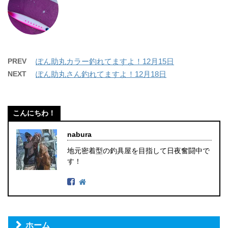
PREV
ぽん助丸カラー釣れてますよ！12月15日
NEXT
ぽん助丸さん釣れてますよ！12月18日
こんにちわ！
nabura
地元密着型の釣具屋を目指して日夜奮闘中で
す！
ホーム