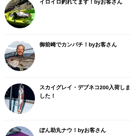
イロイロ釣れてます！byお客さん
御前崎でカンパチ！byお客さん
スカイグレイ・デブネコ200入荷しま
した！
ぽん助丸ナウ！byお客さん