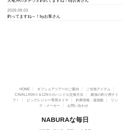
天竜沖のタチウオ釣れてますね！byお客さん
2026.08.03
釣ってますね～！byお客さん
HOME
オフショアツアーのご案内
ご当地アイテム
CAVALLA5NⅡ＆12NⅡのハンドル交換方法
最強の釣り用ナイ
フ！
ビッグレジャー専用タイヤ
釣果情報・遊漁船
リン
ク・メーカー
お問い合わせ
NABURAな毎日