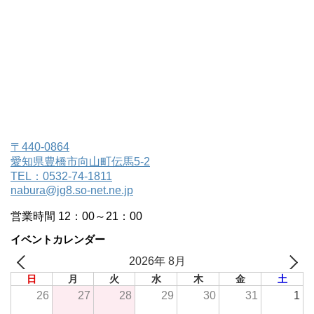
〒440-0864
愛知県豊橋市向山町伝馬5-2
TEL：0532-74-1811
nabura@jg8.so-net.ne.jp
営業時間 12：00～21：00
イベントカレンダー
2026年 8月
日
月
火
水
木
金
土
26
27
28
29
30
31
1