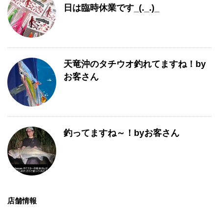
日は臨時休業です_(._.)_
天竜沖のタチウオ釣れてますね！by
お客さん
釣ってますね～！byお客さん
店舗情報