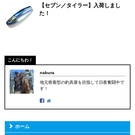
【セブン／タイラー】入荷しまし
た！
こんにちわ！
nabura
地元密着型の釣具屋を目指して日夜奮闘中で
す！
ホーム