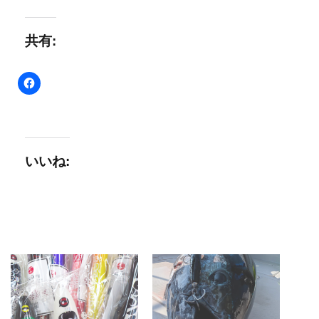
共有:
いいね: