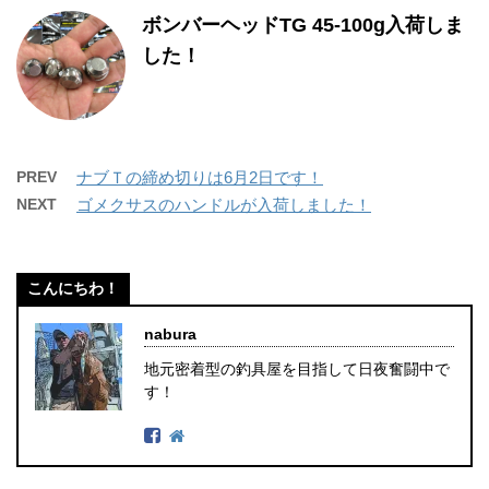
ボンバーヘッドTG 45-100g入荷しま
した！
PREV
ナブＴの締め切りは6月2日です！
NEXT
ゴメクサスのハンドルが入荷しました！
こんにちわ！
nabura
地元密着型の釣具屋を目指して日夜奮闘中で
す！