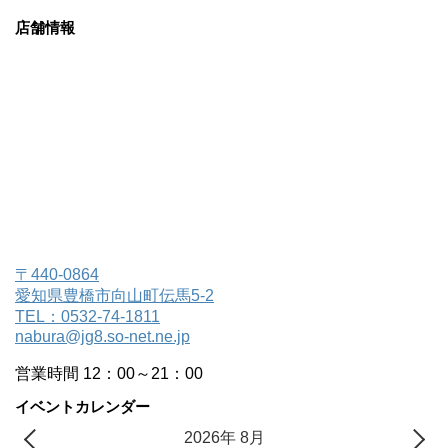
店舗情報
〒440-0864
愛知県豊橋市向山町伝馬5-2
TEL：0532-74-1811
nabura@jg8.so-net.ne.jp
営業時間 12：00～21：00
イベントカレンダー
2026年 8月