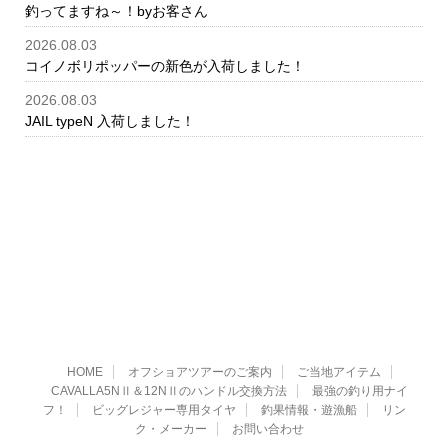
釣ってますね～！byお客さん
2026.08.03
コイノボリポッパーの新色が入荷しました！
2026.08.03
JAIL typeN 入荷しました！
HOME
オフショアツアーのご案内
ご当地アイテム
CAVALLA5NⅡ＆12NⅡのハンドル交換方法
最強の釣り用ナイ
フ！
ビッグレジャー専用タイヤ
釣果情報・遊漁船
リン
ク・メーカー
お問い合わせ