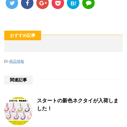
B!
おすすめ記事
-
商品情報
関連記事
スタートの新色ネクタイが入荷しま
した！