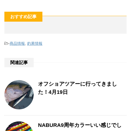
おすすめ記事
-
商品情報
,
釣果情報
関連記事
オフショアツアーに行ってきまし
た！4月19日
NABURA9周年カラーいい感じでし