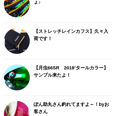
ょ♪
【ストレッチレインカフス】久々入
荷です！
【月虫66SR 2018’タールカラー】
サンプル来たよ！
ぽん助丸さん釣れてますよ～！byお
客さん