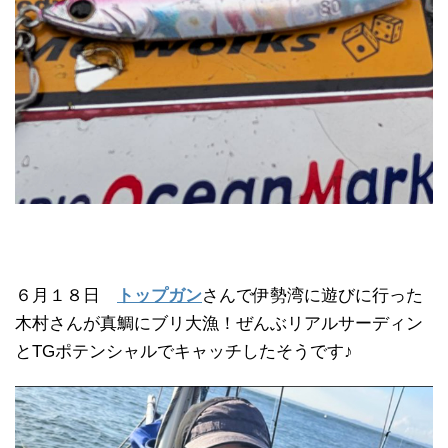
６月１８日
トップガン
さんで伊勢湾に遊びに行った
木村さんが真鯛にブリ大漁！ぜんぶリアルサーディン
とTGポテンシャルでキャッチしたそうです♪