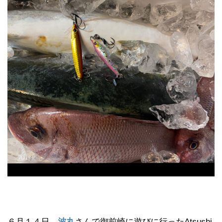
６月１４日
波丸
さんで御前崎に遊びに行ったAtsushi