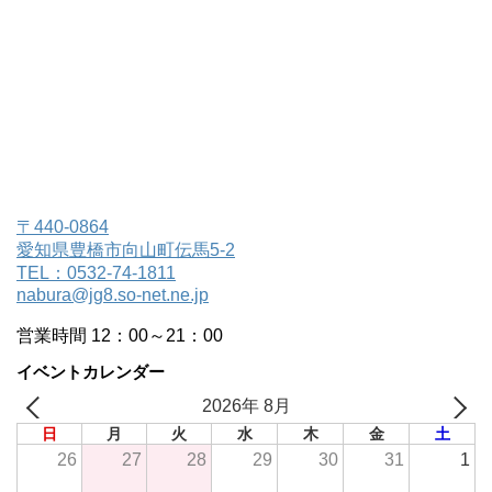
〒440-0864
愛知県豊橋市向山町伝馬5-2
TEL：0532-74-1811
nabura@jg8.so-net.ne.jp
営業時間 12：00～21：00
イベントカレンダー
2026年 8月
日
月
火
水
木
金
土
26
27
28
29
30
31
1