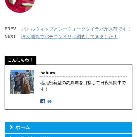
PREV
バトルウィップとシーウォークタイラバが入荷です！
NEXT
ぽん助丸でバチコンイサキ調査してきました！
こんにちわ！
nabura
地元密着型の釣具屋を目指して日夜奮闘中で
す！
ホーム