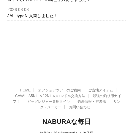
2026.08.03
JAIL typeN 入荷しました！
HOME
オフショアツアーのご案内
ご当地アイテム
CAVALLA5NⅡ＆12NⅡのハンドル交換方法
最強の釣り用ナイ
フ！
ビッグレジャー専用タイヤ
釣果情報・遊漁船
リン
ク・メーカー
お問い合わせ
NABURAな毎日