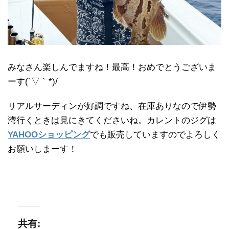
みなさん楽しんでますね！最高！おめでとうございま
ーす(´▽｀*)/
リアルサーディンが好調ですね、在庫ありなので伊勢
湾行くときは見にきてくださいね。カレントのジグは
YAHOOショッピング
でも販売していますのでよろしく
お願いしまーす！
共有: