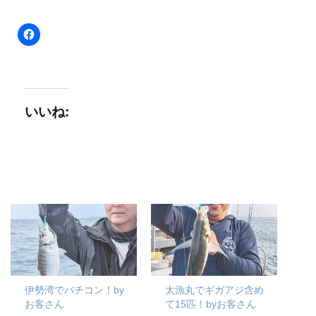
いいね:
伊勢湾でバチコン！by
太漁丸でギガアジ含め
お客さん
て15匹！byお客さん