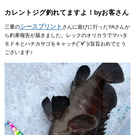
カレントジグ釣れてますよ！byお客さん
シースプリント
三重の
さんに遊びに行ったYAさんか
ら釣果報告が届きました。レックのオリカラでマハタ
モドキとハチカサゴをキャッチ(ﾟ∀ﾟ)/旨旨おめでとう
ございます♪