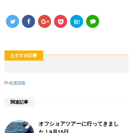
B!
おすすめ記事
-
釣果情報
関連記事
オフショアツアーに行ってきまし
た！9月15日