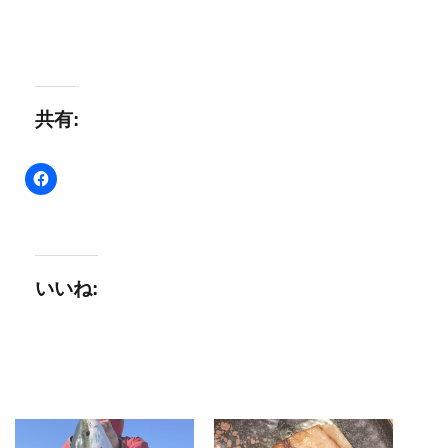
共有:
いいね: