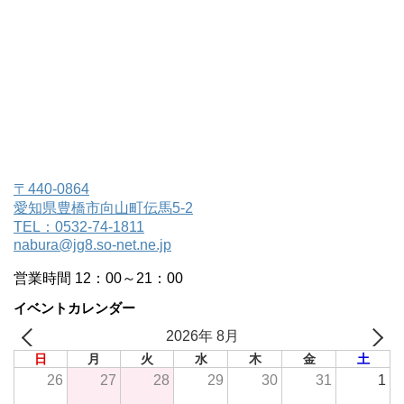
〒440-0864
愛知県豊橋市向山町伝馬5-2
TEL：0532-74-1811
nabura@jg8.so-net.ne.jp
営業時間 12：00～21：00
イベントカレンダー
2026年 8月
日
月
火
水
木
金
土
26
27
28
29
30
31
1