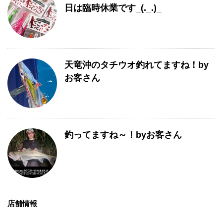
日は臨時休業です_(._.)_
天竜沖のタチウオ釣れてますね！by
お客さん
釣ってますね～！byお客さん
店舗情報