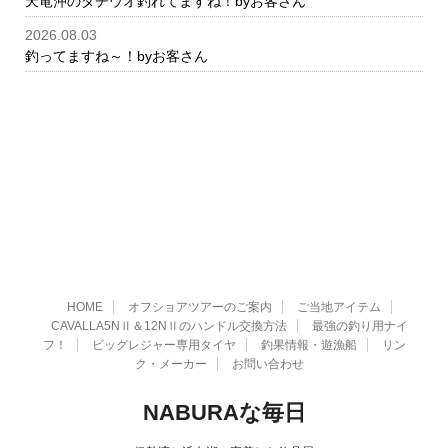
天竜沖のタチウオ釣れてますね！byお客さん
2026.08.03
釣ってますね～！byお客さん
HOME
オフショアツアーのご案内
ご当地アイテム
CAVALLA5NⅡ＆12NⅡのハンドル交換方法
最強の釣り用ナイ
フ！
ビッグレジャー専用タイヤ
釣果情報・遊漁船
リン
ク・メーカー
お問い合わせ
NABURAな毎日