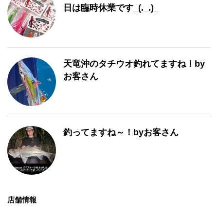
日は臨時休業です_(._.)_
天竜沖のタチウオ釣れてますね！by
お客さん
釣ってますね～！byお客さん
店舗情報