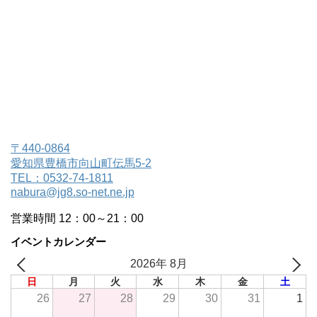
〒440-0864
愛知県豊橋市向山町伝馬5-2
TEL：0532-74-1811
nabura@jg8.so-net.ne.jp
営業時間 12：00～21：00
イベントカレンダー
2026年 8月
日
月
火
水
木
金
土
26
27
28
29
30
31
1