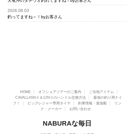
天竜沖のタチウオ釣れてますね！byお客さん
2026.08.03
釣ってますね～！byお客さん
HOME
オフショアツアーのご案内
ご当地アイテム
CAVALLA5NⅡ＆12NⅡのハンドル交換方法
最強の釣り用ナイ
フ！
ビッグレジャー専用タイヤ
釣果情報・遊漁船
リン
ク・メーカー
お問い合わせ
NABURAな毎日