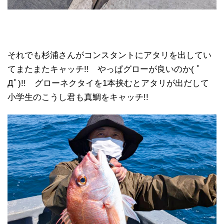
それでも杉浦さんがコンスタントにアタリを出してい
てまたまたキャッチ!! やっぱグローが良いのか( ﾟ
Дﾟ)!! グローネクタイを1本挟むとアタリが出だして
小学生のこうし君も真鯛をキャッチ!!