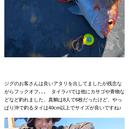
ジグのお客さんは良いアタリを出してましたが残念な
がらフックオフ､､､ タイラバでは他にカサゴや青物な
どなど釣れました。真鯛は8人で6枚だったけど、やっ
ぱり沖で釣るタイは40cm以上でサイズが良いですね♪