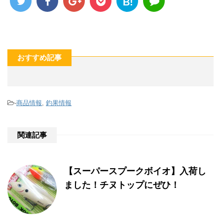
B!
おすすめ記事
-
商品情報
,
釣果情報
関連記事
【スーパースプークボイオ】入荷し
ました！チヌトップにぜひ！