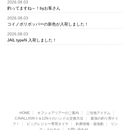
2026.08.03
釣ってますね～！byお客さん
2026.08.03
コイノボリポッパーの新色が入荷しました！
2026.08.03
JAIL typeN 入荷しました！
HOME
オフショアツアーのご案内
ご当地アイテム
CAVALLA5NⅡ＆12NⅡのハンドル交換方法
最強の釣り用ナイ
フ！
ビッグレジャー専用タイヤ
釣果情報・遊漁船
リン
ク・メーカー
お問い合わせ