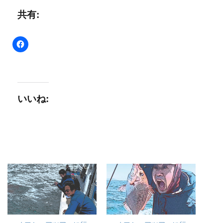
共有:
いいね: