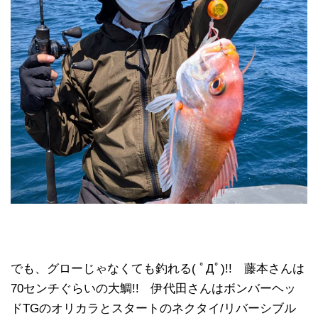
でも、グローじゃなくても釣れる( ﾟДﾟ)!! 藤本さんは
70センチぐらいの大鯛!! 伊代田さんはボンバーヘッ
ドTGのオリカラとスタートのネクタイ/リバーシブル