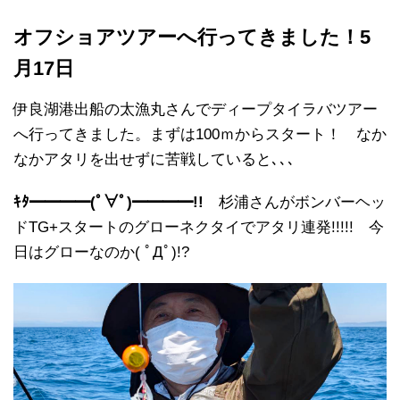
オフショアツアーへ行ってきました！5
月17日
伊良湖港出船の太漁丸さんでディープタイラバツアー
へ行ってきました。まずは100ｍからスタート！ なか
なかアタリを出せずに苦戦していると､､､
ｷﾀ━━━━(ﾟ∀ﾟ)━━━━!!
杉浦さんがボンバーヘッ
ドTG+スタートのグローネクタイでアタリ連発!!!!! 今
日はグローなのか( ﾟДﾟ)!?