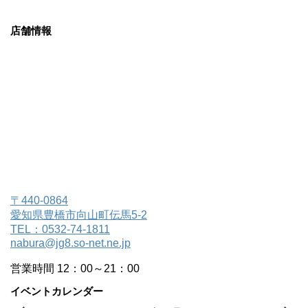
店舗情報
〒440-0864
愛知県豊橋市向山町伝馬5-2
TEL：0532-74-1811
nabura@jg8.so-net.ne.jp
営業時間 12：00～21：00
イベントカレンダー