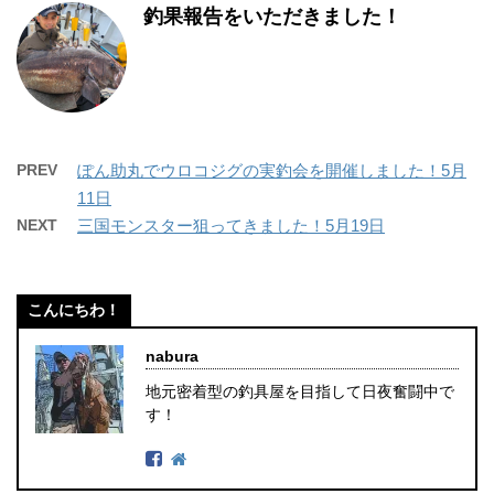
釣果報告をいただきました！
PREV
ぽん助丸でウロコジグの実釣会を開催しました！5月
11日
NEXT
三国モンスター狙ってきました！5月19日
こんにちわ！
nabura
地元密着型の釣具屋を目指して日夜奮闘中で
す！