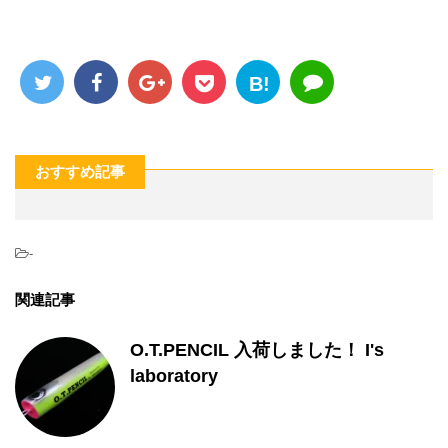
B!
おすすめ記事
-
関連記事
O.T.PENCIL 入荷しました！ I's
laboratory