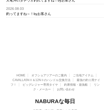
天竜沖のタチウオ釣れてますね！byお客さん
2026.08.03
釣ってますね～！byお客さん
HOME
オフショアツアーのご案内
ご当地アイテム
CAVALLA5NⅡ＆12NⅡのハンドル交換方法
最強の釣り用ナイ
フ！
ビッグレジャー専用タイヤ
釣果情報・遊漁船
リン
ク・メーカー
お問い合わせ
NABURAな毎日