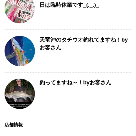
日は臨時休業です_(._.)_
天竜沖のタチウオ釣れてますね！by
お客さん
釣ってますね～！byお客さん
店舗情報