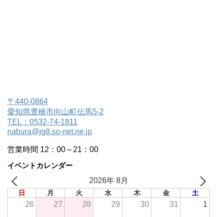
〒440-0864
愛知県豊橋市向山町伝馬5-2
TEL：0532-74-1811
nabura@jg8.so-net.ne.jp
営業時間 12：00～21：00
イベントカレンダー
2026年 8月
日
月
火
水
木
金
土
26
27
28
29
30
31
1