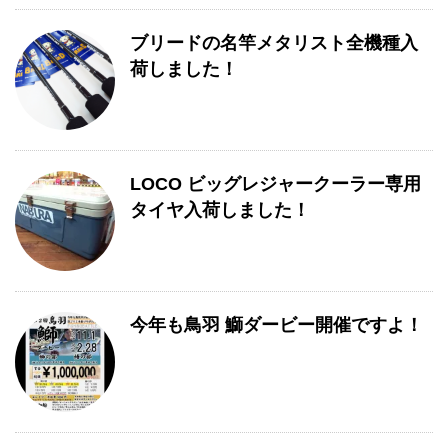
ブリードの名竿メタリスト全機種入
荷しました！
LOCO ビッグレジャークーラー専用
タイヤ入荷しました！
今年も鳥羽 鰤ダービー開催ですよ！