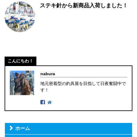
ステキ針から新商品入荷しました！
こんにちわ！
nabura
地元密着型の釣具屋を目指して日夜奮闘中で
す！
ホーム