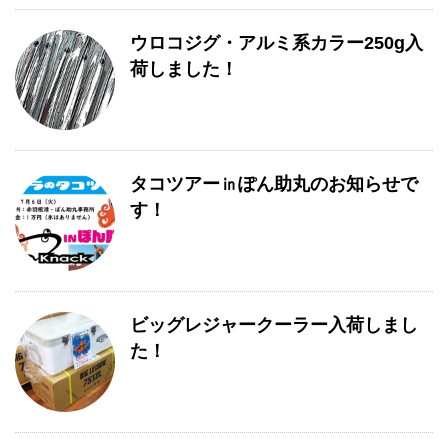
ウロコジグ・アルミ系カラー250g入
荷しました！
タコツアー㏌ぽん助丸のお知らせで
す！
ビッグレジャークーラー入荷しまし
た！