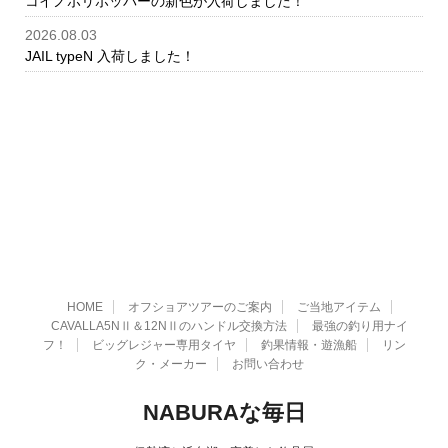
コイノボリポッパーの新色が入荷しました！
2026.08.03
JAIL typeN 入荷しました！
HOME
オフショアツアーのご案内
ご当地アイテム
CAVALLA5NⅡ＆12NⅡのハンドル交換方法
最強の釣り用ナイ
フ！
ビッグレジャー専用タイヤ
釣果情報・遊漁船
リン
ク・メーカー
お問い合わせ
NABURAな毎日