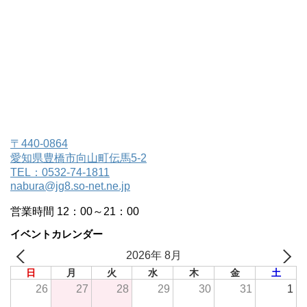
〒440-0864
愛知県豊橋市向山町伝馬5-2
TEL：0532-74-1811
nabura@jg8.so-net.ne.jp
営業時間 12：00～21：00
イベントカレンダー
2026年 8月
日
月
火
水
木
金
土
26
27
28
29
30
31
1