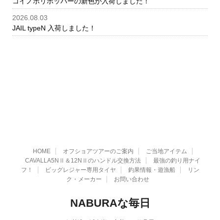
コイノボリポッパーの新色が入荷しました！
2026.08.03
JAIL typeN 入荷しました！
HOME
オフショアツアーのご案内
ご当地アイテム
CAVALLA5NⅡ＆12NⅡのハンドル交換方法
最強の釣り用ナイ
フ！
ビッグレジャー専用タイヤ
釣果情報・遊漁船
リン
ク・メーカー
お問い合わせ
NABURAな毎日