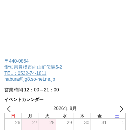
〒440-0864
愛知県豊橋市向山町伝馬5-2
TEL：0532-74-1811
nabura@jg8.so-net.ne.jp
営業時間 12：00～21：00
イベントカレンダー
2026年 8月
日
月
火
水
木
金
土
26
27
28
29
30
31
1