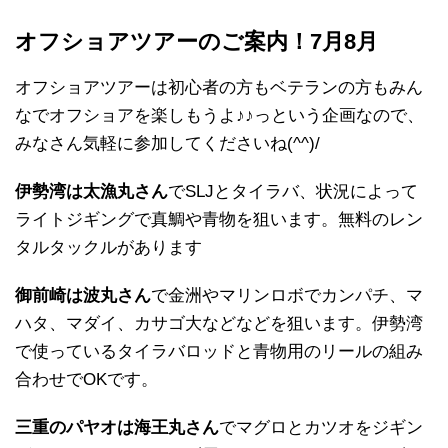
オフショアツアーのご案内！7月8月
オフショアツアーは初心者の方もベテランの方もみん
なでオフショアを楽しもうよ♪♪っという企画なので、
みなさん気軽に参加してくださいね(^^)/
伊勢湾は太漁丸さん
でSLJとタイラバ、状況によって
ライトジギングで真鯛や青物を狙います。無料のレン
タルタックルがあります
御前崎は波丸さん
で金洲やマリンロボでカンパチ、マ
ハタ、マダイ、カサゴ大などなどを狙います。伊勢湾
で使っているタイラバロッドと青物用のリールの組み
合わせでOKです。
三重のパヤオは海王丸さん
でマグロとカツオをジギン