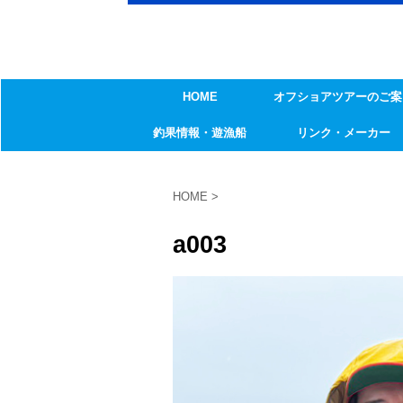
HOME
オフショアツアーのご案
釣果情報・遊漁船
リンク・メーカー
HOME
>
a003