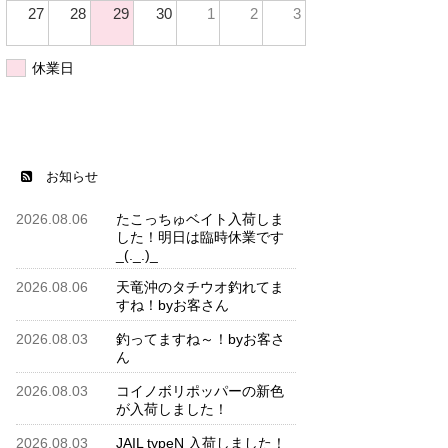
27
28
29
30
1
2
3
休業日
お知らせ
2026.08.06
たこっちゅベイト入荷しま
した！明日は臨時休業です
_(._.)_
2026.08.06
天竜沖のタチウオ釣れてま
すね！byお客さん
2026.08.03
釣ってますね～！byお客さ
ん
2026.08.03
コイノボリポッパーの新色
が入荷しました！
2026.08.03
JAIL typeN 入荷しました！