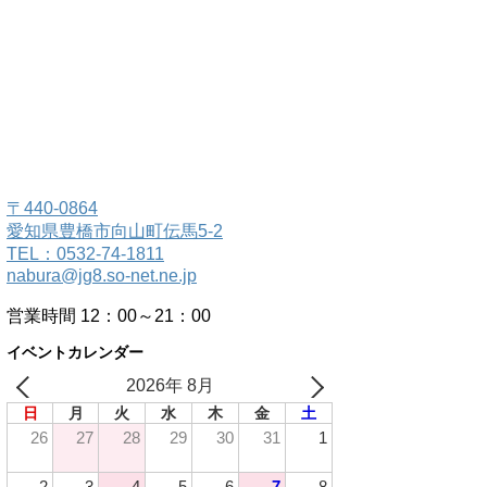
〒440-0864
愛知県豊橋市向山町伝馬5-2
TEL：0532-74-1811
nabura@jg8.so-net.ne.jp
営業時間 12：00～21：00
イベントカレンダー
2026年 8月
日
月
火
水
木
金
土
26
27
28
29
30
31
1
2
3
4
5
6
7
8