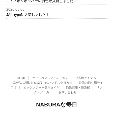
コイノボリポッパーの新色が入荷しました！
2026.08.03
JAIL typeN 入荷しました！
HOME
オフショアツアーのご案内
ご当地アイテム
CAVALLA5NⅡ＆12NⅡのハンドル交換方法
最強の釣り用ナイ
フ！
ビッグレジャー専用タイヤ
釣果情報・遊漁船
リン
ク・メーカー
お問い合わせ
NABURAな毎日