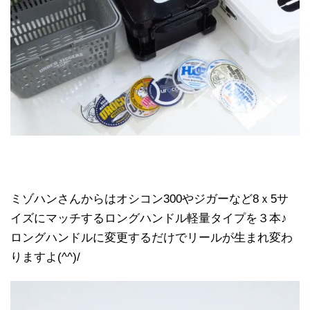
ミゾハンさんからはオシコン300やジガーなど8ｘ5サ
イズにマッチするロングハンドル軽量タイプを３本♪
ロングハンドルに変更するだけでリールが生まれ変わ
りますよ(^^)/