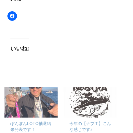
いいね:
ぽんぽんLOTO抽選結
今年の【ナブＴ】こん
果発表です！
な感じです♪