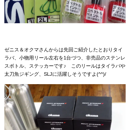
ゼニス＆オクマさんからは先回ご紹介したとおりタイ
ラバ、小物用リール左右を1台づつ、非売品のステンレ
スボトル、ステッカーです♪ このリールはタイラバや
太刀魚ジギング、SLJに活躍しそうですよ(^^)/