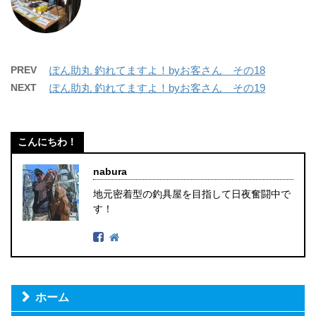
PREV
ぽん助丸 釣れてますよ！byお客さん その18
NEXT
ぽん助丸 釣れてますよ！byお客さん その19
こんにちわ！
nabura
地元密着型の釣具屋を目指して日夜奮闘中で
す！
ホーム