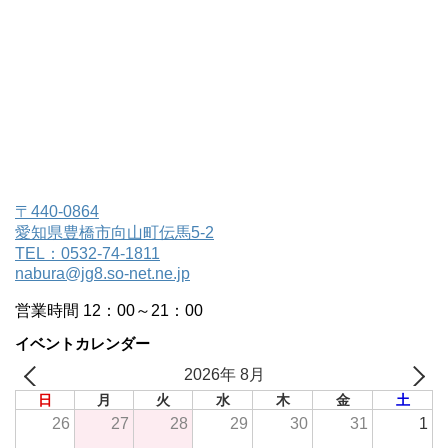
〒440-0864
愛知県豊橋市向山町伝馬5-2
TEL：0532-74-1811
nabura@jg8.so-net.ne.jp
営業時間 12：00～21：00
イベントカレンダー
2026年 8月
日
月
火
水
木
金
土
26
27
28
29
30
31
1