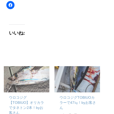
いいね:
ウロコジグ
ウロコジグTOBIUOカ
【TOBIUO】オリカラ
ラーで47㎏！byお客さ
でタネトン2本！byお
ん
客さん