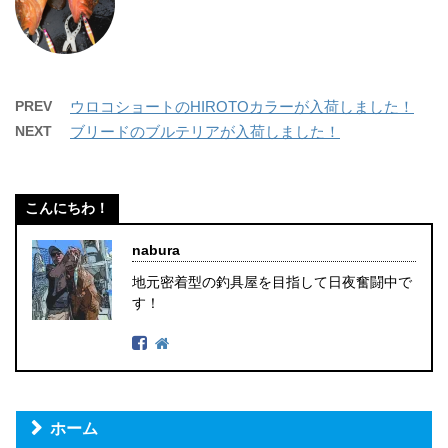
PREV
ウロコショートのHIROTOカラーが入荷しました！
NEXT
ブリードのブルテリアが入荷しました！
こんにちわ！
nabura
地元密着型の釣具屋を目指して日夜奮闘中で
す！
ホーム