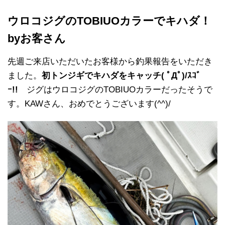
ウロコジグのTOBIUOカラーでキハダ！
byお客さん
先週ご来店いただいたお客様から釣果報告をいただき
ました。
初トンジギでキハダをキャッチ( ﾟДﾟ)/ｽｺﾞ
ｰ!!
ジグはウロコジグのTOBIUOカラーだったそうで
す。KAWさん、おめでとうございます(^^)/