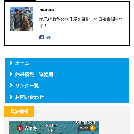
nabura
地元密着型の釣具屋を目指して日夜奮闘中で
す！
ホーム
釣果情報 遊漁船
リンク一覧
お問い合わせ
風波情報