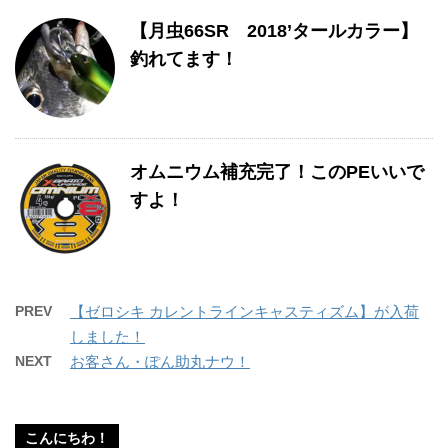
【月虫66SR 2018’タールカラー】
釣れてます！
オムニウム補充完了！このPEいいで
すよ！
PREV
【ゼロシキ カレントラインキャスティズム】が入荷
しました！
NEXT
お客さん・ぽん助丸ナウ！
こんにちわ！