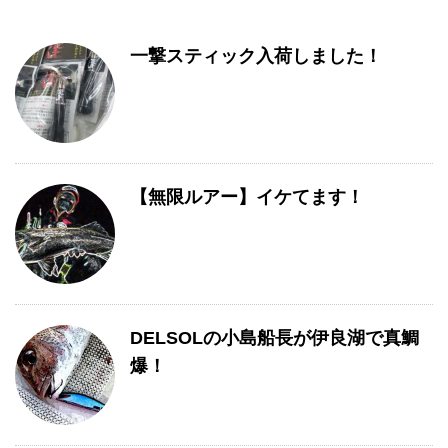
一撃スティック入荷しました！
【無限ルアー】イケてます！
DELSOLの小島船長が伊良湖で真鯛
爆！