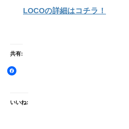
LOCOの詳細はコチラ！
共有:
いいね: