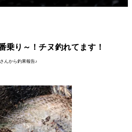
一番乗り～！チヌ釣れてます！
さんから釣果報告♪