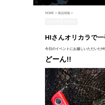
HOME
>
商品情報
>
商品情報
釣果情報
HIさんオリカラで
今日のイベントにお越しいただいたHI
どーん!!