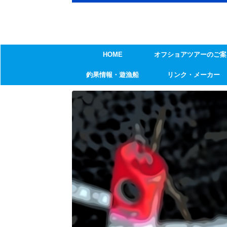
HOME
オフショアツアーのご案
釣果情報・遊漁船
リンク・メーカー