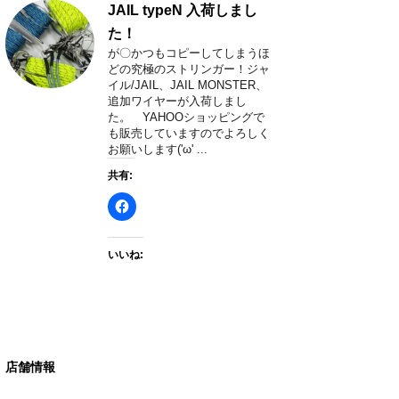
JAIL typeN 入荷しまし
た！
が〇かつもコピーしてしまうほ
どの究極のストリンガー！ジャ
イル/JAIL、JAIL MONSTER、
追加ワイヤーが入荷しまし
た。 YAHOOショッピングで
も販売していますのでよろしく
お願いします('ω' ...
共有:
いいね:
店舗情報