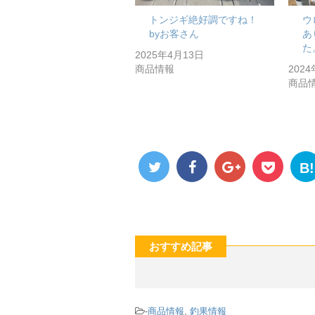
トンジギ絶好調ですね！
ウ
byお客さん
あ
た
2025年4月13日
商品情報
202
商品
B!
おすすめ記事
-
商品情報
,
釣果情報