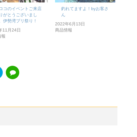
ロコのイベントご来店
釣れてますよ！byお客さ
りがとうございまし
ん
。伊勢湾ブリ祭り！
2022年6月13日
4年11月24日
商品情報
情報