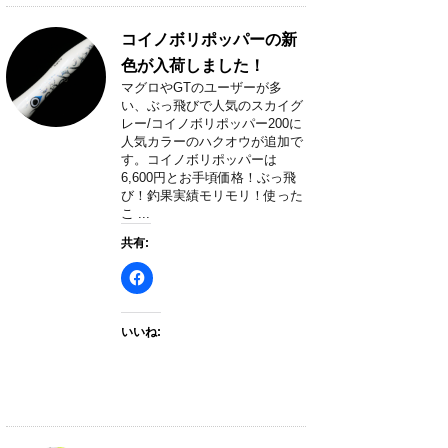
コイノボリポッパーの新
色が入荷しました！
マグロやGTのユーザーが多
い、ぶっ飛びで人気のスカイグ
レー/コイノボリポッパー200に
人気カラーのハクオウが追加で
す。コイノボリポッパーは
6,600円とお手頃価格！ぶっ飛
び！釣果実績モリモリ！使った
こ ...
共有:
いいね: