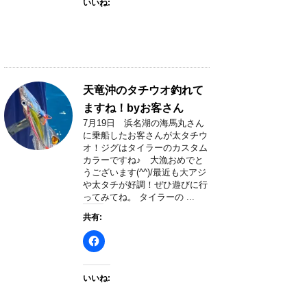
いいね:
天竜沖のタチウオ釣れて
ますね！byお客さん
7月19日 浜名湖の海馬丸さん
に乗船したお客さんが太タチウ
オ！ジグはタイラーのカスタム
カラーですね♪ 大漁おめでと
うございます(^^)/最近も大アジ
や太タチが好調！ぜひ遊びに行
ってみてね。 タイラーの ...
共有:
いいね: