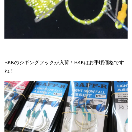
BKKのジギングフックが入荷！BKKはお手頃価格です
ね！