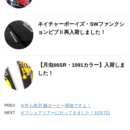
ネイチャーボーイズ・SWファンクシ
ョンビブⅡ再入荷しました！
【月虫66SR・1091カラー】入荷しま
した！
PREV
今年も鳥羽 鰤ダービー開催ですよ！
NEXT
オフショアツアーに行ってきました！10月7日