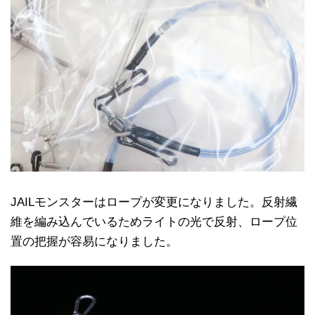
JAILモンスターはロープが変更になりました。反射繊
維を編み込んでいるためライトの光で反射、ロープ位
置の把握が容易になりました。