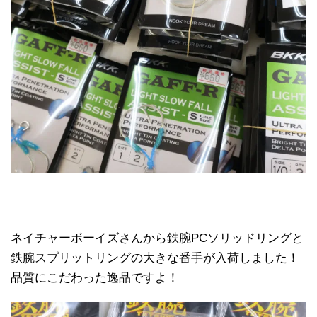
ネイチャーボーイズさんから鉄腕PCソリッドリングと
鉄腕スプリットリングの大きな番手が入荷しました！
品質にこだわった逸品ですよ！