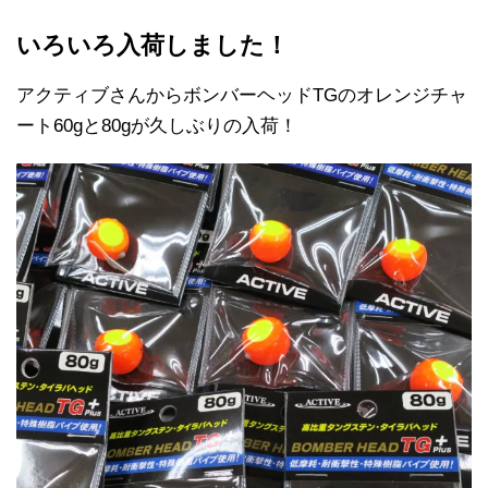
いろいろ入荷しました！
アクティブさんからボンバーヘッドTGのオレンジチャ
ート60gと80gが久しぶりの入荷！