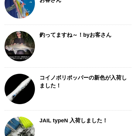
お客さん
覧
釣ってますね～！byお客さん
コイノボリポッパーの新色が入荷し
ました！
JAIL typeN 入荷しました！