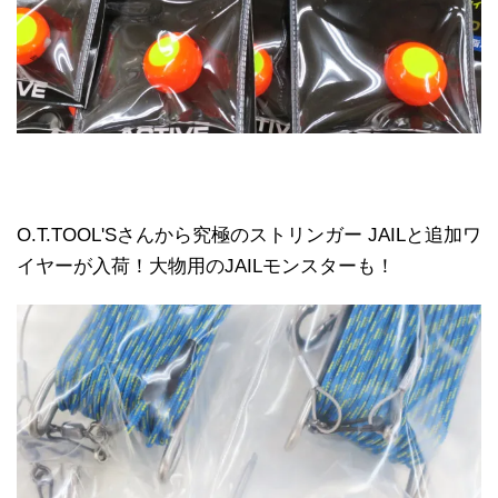
O.T.TOOL'Sさんから究極のストリンガー JAILと追加ワ
イヤーが入荷！大物用のJAILモンスターも！