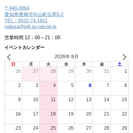
〒440-0864
愛知県豊橋市向山町伝馬5-2
TEL：0532-74-1811
nabura@jg8.so-net.ne.jp
営業時間 12：00～21：00
イベントカレンダー
2026年 8月
日
月
火
水
木
金
土
26
27
28
29
30
31
1
2
3
4
5
6
7
8
9
10
11
12
13
14
15
16
17
18
19
20
21
22
23
24
25
26
27
28
29