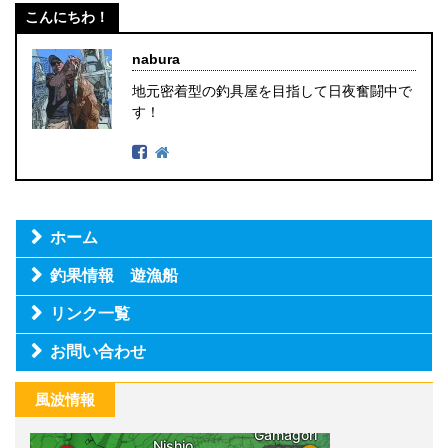
こんにちわ！
nabura
地元密着型の釣具屋を目指して日夜奮闘中で
す！
ホーム
釣果情報 遊漁船
リンク一覧
お問い合わせ
風波情報