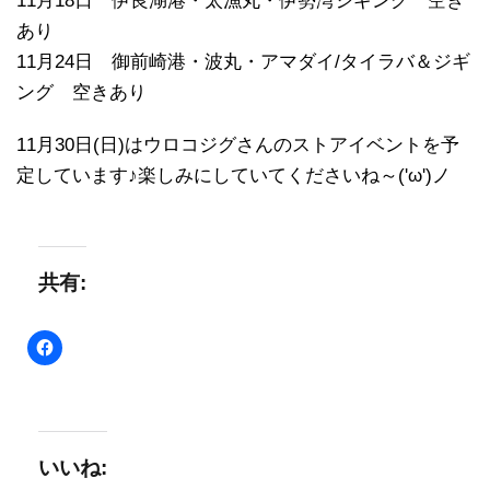
11月18日 伊良湖港・太漁丸・伊勢湾ジギング 空き
あり
11月24日 御前崎港・波丸・アマダイ/タイラバ＆ジギ
ング 空きあり
11月30日(日)はウロコジグさんのストアイベントを予
定しています♪楽しみにしていてくださいね～('ω')ノ
共有:
いいね: