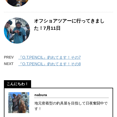
オフショアツアーに行ってきまし
た！7月11日
PREV
『O.T.PENCIL』釣れてます！その7
NEXT
『O.T.PENCIL』釣れてます！その8
こんにちわ！
nabura
地元密着型の釣具屋を目指して日夜奮闘中で
す！