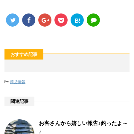
B!
おすすめ記事
-
商品情報
関連記事
お客さんから嬉しい報告♪釣ったよ～
♪