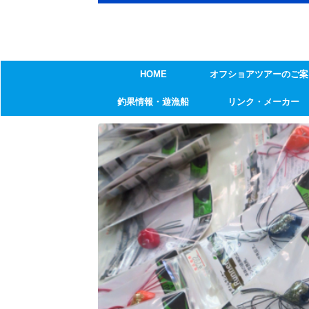
HOME
オフショアツアーのご案
釣果情報・遊漁船
リンク・メーカー