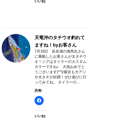
いいね:
天竜沖のタチウオ釣れて
ますね！byお客さん
7月19日 浜名湖の海馬丸さん
に乗船したお客さんが太タチウ
オ！ジグはタイラーのカスタム
カラーですね♪ 大漁おめでと
うございます(^^)/最近も大アジ
や太タチが好調！ぜひ遊びに行
ってみてね。 タイラーの ...
共有:
いいね: