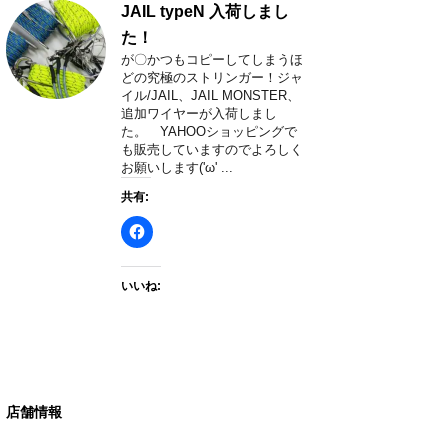
JAIL typeN 入荷しまし
た！
が〇かつもコピーしてしまうほ
どの究極のストリンガー！ジャ
イル/JAIL、JAIL MONSTER、
追加ワイヤーが入荷しまし
た。 YAHOOショッピングで
も販売していますのでよろしく
お願いします('ω' ...
共有:
いいね:
店舗情報