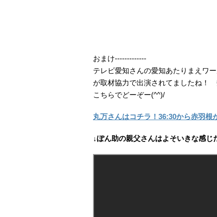
おまけ-------------
テレビ愛知さんの愛知あたりまえワー
が取材協力で出演されてましたね！ 
こちらでどーぞー(^^)/
丸万さんはコチラ！36:30から赤羽根
↓ぽん助の親父さんはよそいきな感じだ