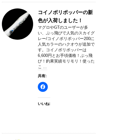
コイノボリポッパーの新
色が入荷しました！
マグロやGTのユーザーが多
い、ぶっ飛びで人気のスカイグ
レー/コイノボリポッパー200に
人気カラーのハクオウが追加で
す。コイノボリポッパーは
6,600円とお手頃価格！ぶっ飛
び！釣果実績モリモリ！使った
こ ...
共有:
いいね: