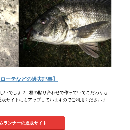
ーローテなどの過去記事】
しいでしょ!? 桐の貼り合わせで作っていてこだわりも
^)/通販サイトにもアップしていますのでご利用くださいま
ムランナーの通販サイト