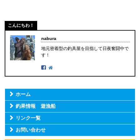
こんにちわ！
nabura
地元密着型の釣具屋を目指して日夜奮闘中で
す！
ホーム
釣果情報 遊漁船
リンク一覧
お問い合わせ