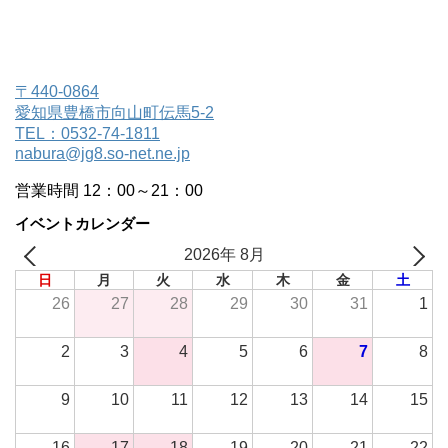
〒440-0864
愛知県豊橋市向山町伝馬5-2
TEL：0532-74-1811
nabura@jg8.so-net.ne.jp
営業時間 12：00～21：00
イベントカレンダー
2026年 8月
日
月
火
水
木
金
土
26
27
28
29
30
31
1
2
3
4
5
6
7
8
9
10
11
12
13
14
15
16
17
18
19
20
21
22