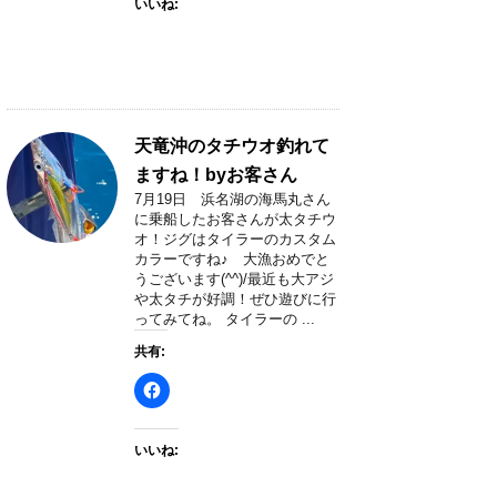
いいね:
天竜沖のタチウオ釣れて
ますね！byお客さん
7月19日 浜名湖の海馬丸さん
に乗船したお客さんが太タチウ
オ！ジグはタイラーのカスタム
カラーですね♪ 大漁おめでと
うございます(^^)/最近も大アジ
や太タチが好調！ぜひ遊びに行
ってみてね。 タイラーの ...
共有:
いいね: