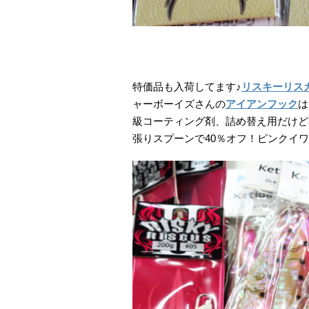
特価品も入荷してます♪
リスキーリス
ャーボーイズさんの
アイアンフック
は
級コーティング剤、詰め替え用だけど
張りスプーンで40％オフ！ピンクイ