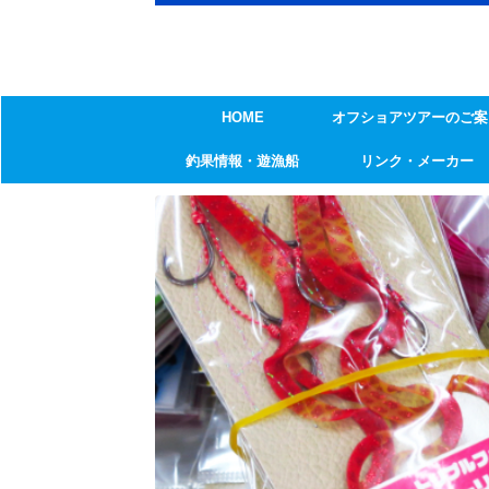
HOME
オフショアツアーのご案
釣果情報・遊漁船
リンク・メーカー