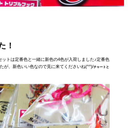
た！
セットは定番色と一緒に新色の4色が入荷しました♪定番色
が、新色いい色なので見に来てくださいね(^^)/
チャートと