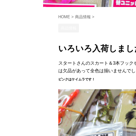
HOME
>
商品情報
>
商品情報
いろいろ入荷しまし
スタートさんのスカート＆3本フック
は欠品があって全色は揃いませんでした
ピンクはケイムラです！