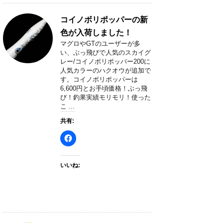
コイノボリポッパーの新
色が入荷しました！
マグロやGTのユーザーが多
い、ぶっ飛びで人気のスカイグ
レー/コイノボリポッパー200に
人気カラーのハクオウが追加で
す。コイノボリポッパーは
6,600円とお手頃価格！ぶっ飛
び！釣果実績モリモリ！使った
こ ...
共有:
いいね: