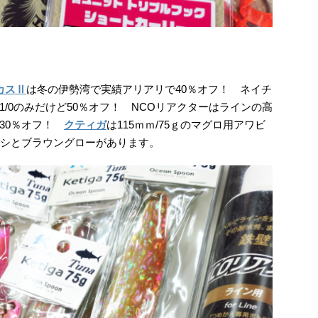
カスⅡ
は冬の伊勢湾で実績アリアリで40％オフ！ ネイチ
1/0のみだけど50％オフ！ NCOリアクターはラインの高
30％オフ！
クティガ
は115ｍｍ/75ｇのマグロ用アワビ
ワシとブラウングローがあります。