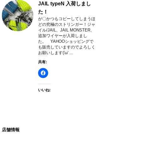
JAIL typeN 入荷しまし
た！
が〇かつもコピーしてしまうほ
どの究極のストリンガー！ジャ
イル/JAIL、JAIL MONSTER、
追加ワイヤーが入荷しまし
た。 YAHOOショッピングで
も販売していますのでよろしく
お願いします('ω' ...
共有:
いいね:
店舗情報