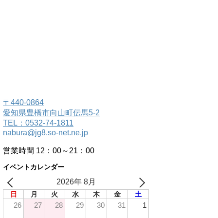
〒440-0864
愛知県豊橋市向山町伝馬5-2
TEL：0532-74-1811
nabura@jg8.so-net.ne.jp
営業時間 12：00～21：00
イベントカレンダー
2026年 8月
日
月
火
水
木
金
土
26
27
28
29
30
31
1