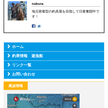
nabura
地元密着型の釣具屋を目指して日夜奮闘中で
す！
ホーム
釣果情報 遊漁船
リンク一覧
お問い合わせ
風波情報