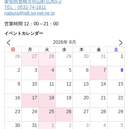
愛知県豊橋市向山町伝馬5-2
TEL：0532-74-1811
nabura@jg8.so-net.ne.jp
営業時間 12：00～21：00
イベントカレンダー
2026年 8月
日
月
火
水
木
金
土
26
27
28
29
30
31
1
2
3
4
5
6
7
8
9
10
11
12
13
14
15
16
17
18
19
20
21
22
23
24
25
26
27
28
29
30
31
1
2
3
4
5