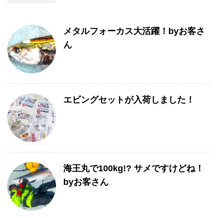
メタルフォーカス大活躍！byお客さ
ん
エビングセットが入荷しました！
海王丸で100kg!? サメですけどね！
byお客さん