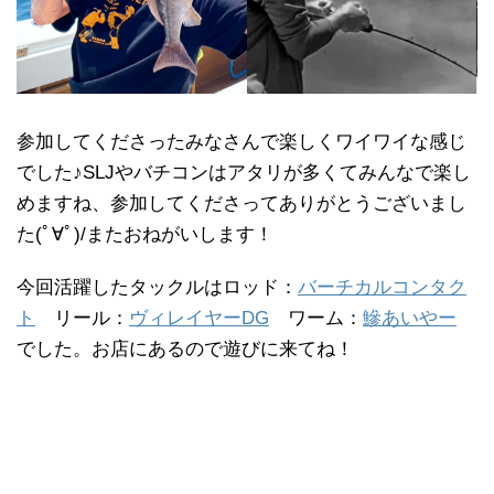
参加してくださったみなさんで楽しくワイワイな感じ
でした♪SLJやバチコンはアタリが多くてみんなで楽し
めますね、参加してくださってありがとうございまし
た(ﾟ∀ﾟ)/またおねがいします！
今回活躍したタックルはロッド：
バーチカルコンタク
ト
リール：
ヴィレイヤーDG
ワーム：
鰺あいやー
でした。お店にあるので遊びに来てね！