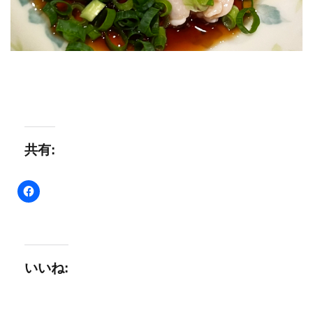
共有:
いいね: