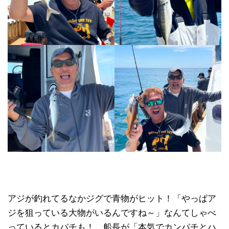
アジが釣れてるなかジグで青物がヒット！「やっぱア
ジを狙っている大物がいるんですね～」なんてしゃべ
っているとカパチも！ 船長が「本気でカンパチとハ