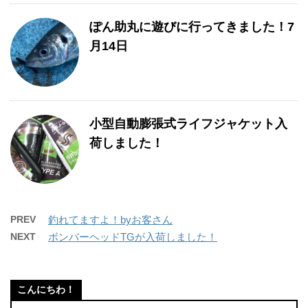
ぽん助丸に遊びに行ってきました！7
月14日
小型自動膨張式ライフジャケット入
荷しました！
PREV
釣れてますよ！byお客さん
NEXT
ボンバーヘッドTGが入荷しました！
こんにちわ！