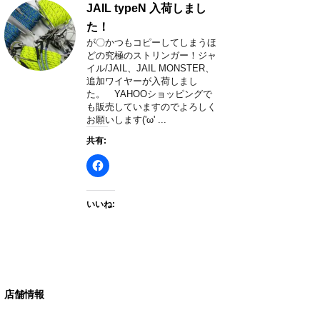
JAIL typeN 入荷しまし
た！
が〇かつもコピーしてしまうほ
どの究極のストリンガー！ジャ
イル/JAIL、JAIL MONSTER、
追加ワイヤーが入荷しまし
た。 YAHOOショッピングで
も販売していますのでよろしく
お願いします('ω' ...
共有:
いいね:
店舗情報