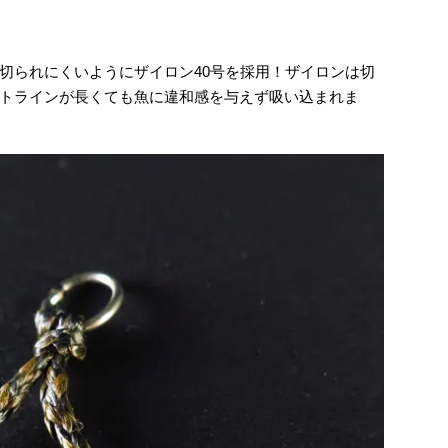
切られにくいようにザイロン40号を採用！ザイロンは切
トラインが長くても魚に違和感を与えず吸い込まれま