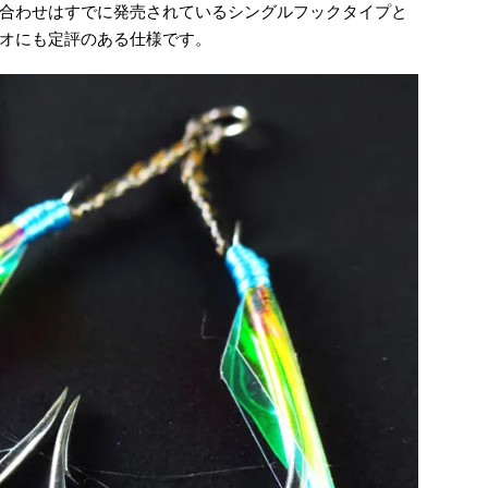
合わせはすでに発売されているシングルフックタイプと
オにも定評のある仕様です。