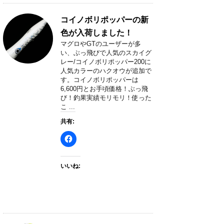
コイノボリポッパーの新
色が入荷しました！
マグロやGTのユーザーが多
い、ぶっ飛びで人気のスカイグ
レー/コイノボリポッパー200に
人気カラーのハクオウが追加で
す。コイノボリポッパーは
6,600円とお手頃価格！ぶっ飛
び！釣果実績モリモリ！使った
こ ...
共有:
いいね: