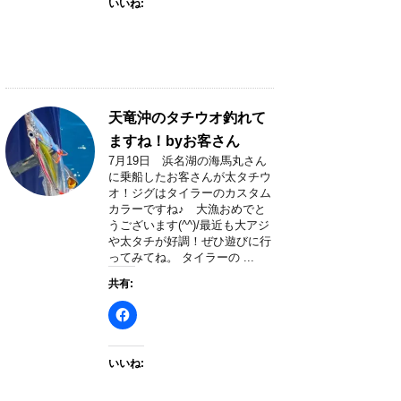
いいね:
天竜沖のタチウオ釣れて
ますね！byお客さん
7月19日 浜名湖の海馬丸さん
に乗船したお客さんが太タチウ
オ！ジグはタイラーのカスタム
カラーですね♪ 大漁おめでと
うございます(^^)/最近も大アジ
や太タチが好調！ぜひ遊びに行
ってみてね。 タイラーの ...
共有:
いいね: