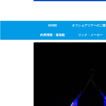
HOME
オフショアツアーのご案
釣果情報・遊漁船
リンク・メーカー