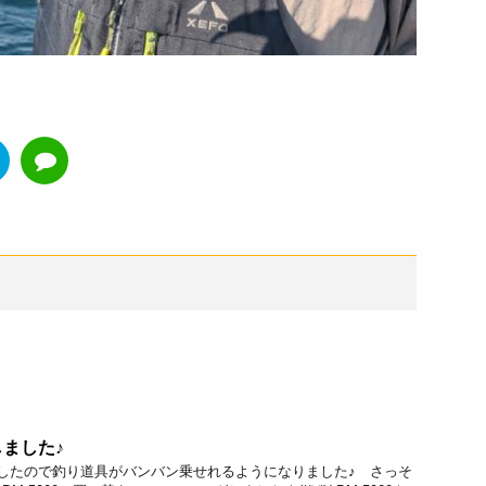
ました♪
したので釣り道具がバンバン乗せれるようになりました♪ さっそ