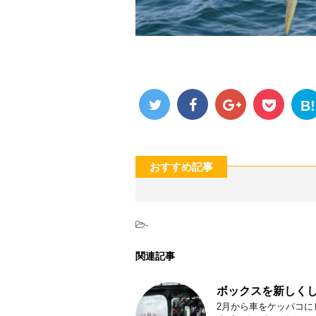
B!
おすすめ記事
-
関連記事
ボックスを新しくし
2月から車をケッパコに