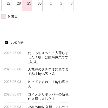
27
28
29
30
1
2
3
休業日
お知らせ
2026.08.06
たこっちゅベイト入荷しま
した！明日は臨時休業です
_(._.)_
2026.08.06
天竜沖のタチウオ釣れてま
すね！byお客さん
2026.08.03
釣ってますね～！byお客さ
ん
2026.08.03
コイノボリポッパーの新色
が入荷しました！
2026.08.03
JAIL typeN 入荷しました！