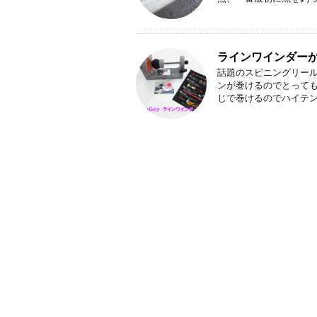
ラインワインダー
話題のスピニングリール
ンが巻けるのでとっても
じで巻けるのでハイテンシ