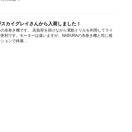
がスカイグレイさんから入荷しました！
の糸巻き機です。 高負荷を掛けながら電動ドリルを利用してライ
便利です。モーターは違いますが、NABURAの糸巻き機と同じ感
ョンで綺麗 ...