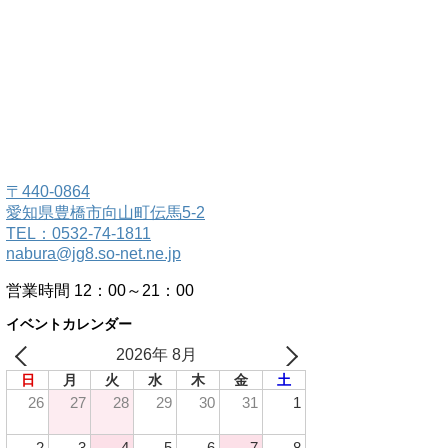
〒440-0864
愛知県豊橋市向山町伝馬5-2
TEL：0532-74-1811
nabura@jg8.so-net.ne.jp
営業時間 12：00～21：00
イベントカレンダー
2026年 8月
日
月
火
水
木
金
土
26
27
28
29
30
31
1
2
3
4
5
6
7
8