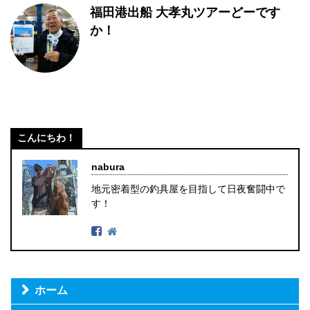
福田港出船 大孝丸ツアーどーです
か！
こんにちわ！
nabura
地元密着型の釣具屋を目指して日夜奮闘中で
す！
ホーム