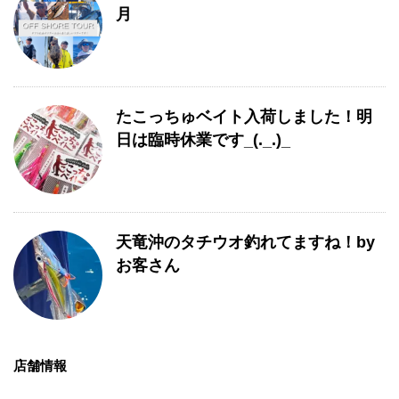
月
たこっちゅベイト入荷しました！明
日は臨時休業です_(._.)_
天竜沖のタチウオ釣れてますね！by
お客さん
店舗情報