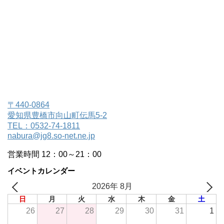
〒440-0864
愛知県豊橋市向山町伝馬5-2
TEL：0532-74-1811
nabura@jg8.so-net.ne.jp
営業時間 12：00～21：00
イベントカレンダー
2026年 8月
日
月
火
水
木
金
土
26
27
28
29
30
31
1