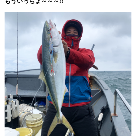
もういっちょ～～～!!