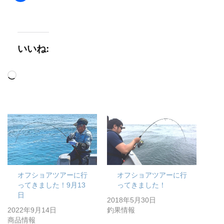
いいね:
読
み
込
み
中…
オフショアツアーに行
オフショアツアーに行
ってきました！9月13
ってきました！
日
2018年5月30日
2022年9月14日
釣果情報
商品情報