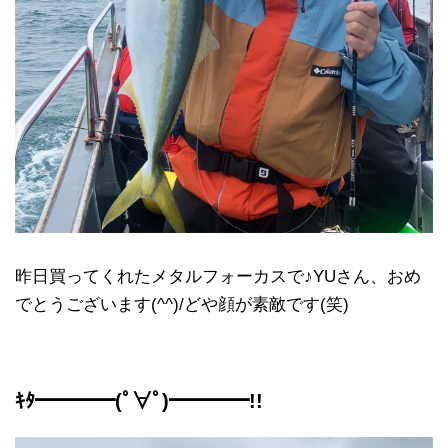
昨日買ってくれたメタルフォーカスで♪YUさん、おめ
でとうございます(^^)/どや顔が素敵です(笑)
ｷﾀ━━━━(ﾟ∀ﾟ)━━━━!!