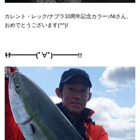
カレント・レック/ナブラ10周年記念カラー♪NIさん、
おめでとうございます(^^)/
ｷﾀ━━━━(ﾟ∀ﾟ)━━━━!!