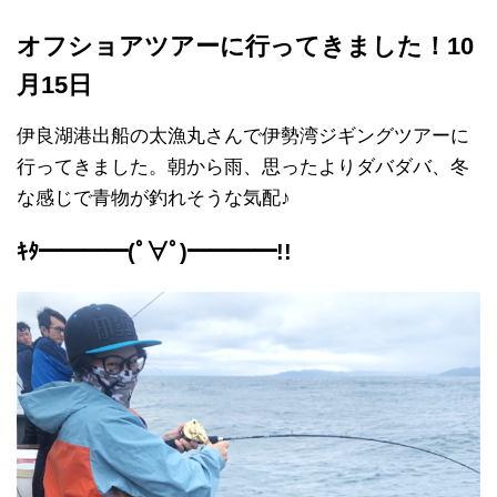
オフショアツアーに行ってきました！10
月15日
伊良湖港出船の太漁丸さんで伊勢湾ジギングツアーに
行ってきました。朝から雨、思ったよりダバダバ、冬
な感じで青物が釣れそうな気配♪
ｷﾀ━━━━(ﾟ∀ﾟ)━━━━!!