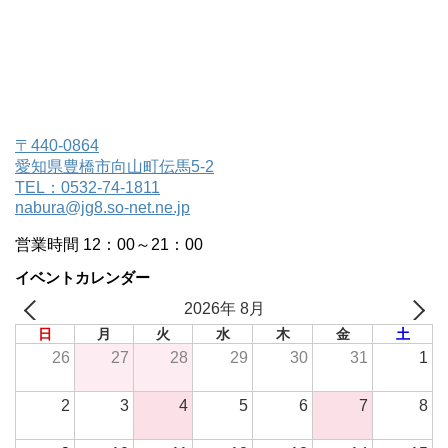
〒440-0864
愛知県豊橋市向山町伝馬5-2
TEL：0532-74-1811
nabura@jg8.so-net.ne.jp
営業時間 12：00～21：00
イベントカレンダー
2026年 8月
日
月
火
水
木
金
土
26
27
28
29
30
31
1
2
3
4
5
6
7
8