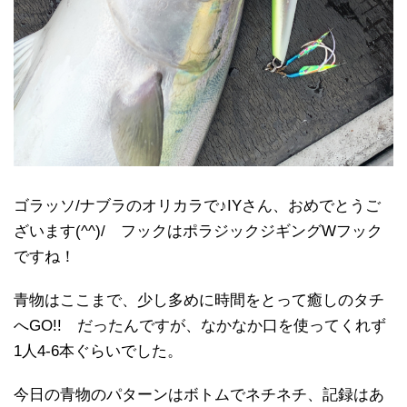
ゴラッソ/ナブラのオリカラで♪IYさん、おめでとうご
ざいます(^^)/ フックはポラジックジギングWフック
ですね！
青物はここまで、少し多めに時間をとって癒しのタチ
へGO!! だったんですが、なかなか口を使ってくれず
1人4-6本ぐらいでした。
今日の青物のパターンはボトムでネチネチ、記録はあ