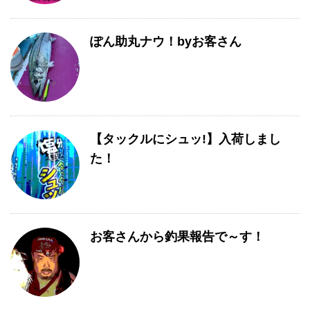
ぽん助丸ナウ！byお客さん
【タックルにシュッ!】入荷しまし
た！
お客さんから釣果報告で～す！