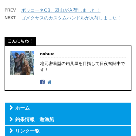
PREV
ボッコーネCB、恐山が入荷しました！
NEXT
ゴメクサスのカスタムハンドルが入荷しました！
こんにちわ！
nabura
地元密着型の釣具屋を目指して日夜奮闘中で
す！
ホーム
釣果情報 遊漁船
リンク一覧