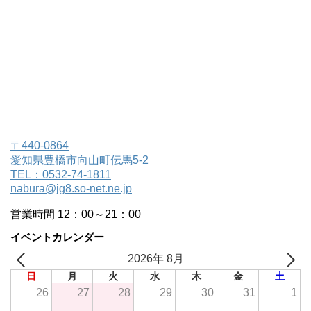
〒440-0864
愛知県豊橋市向山町伝馬5-2
TEL：0532-74-1811
nabura@jg8.so-net.ne.jp
営業時間 12：00～21：00
イベントカレンダー
2026年 8月
日
月
火
水
木
金
土
26
27
28
29
30
31
1