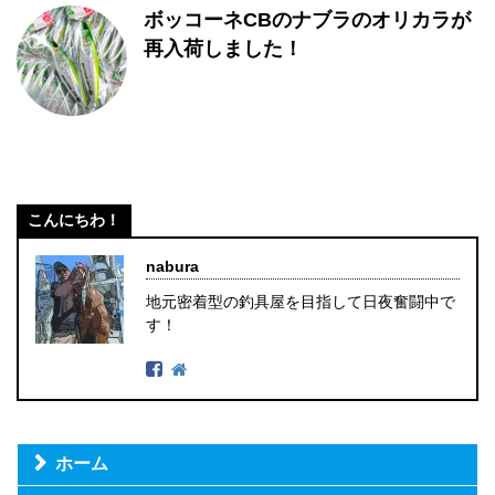
ボッコーネCBのナブラのオリカラが
再入荷しました！
こんにちわ！
nabura
地元密着型の釣具屋を目指して日夜奮闘中で
す！
ホーム