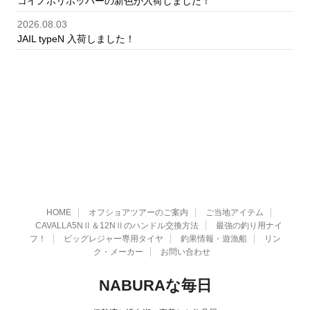
コイノボリポッパーの新色が入荷しました！
2026.08.03
JAIL typeN 入荷しました！
HOME
オフショアツアーのご案内
ご当地アイテム
CAVALLA5NⅡ＆12NⅡのハンドル交換方法
最強の釣り用ナイ
フ！
ビッグレジャー専用タイヤ
釣果情報・遊漁船
リン
ク・メーカー
お問い合わせ
NABURAな毎日