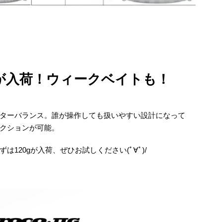
gが入荷！ウィークベイトも！
ターバランス。誰が操作しても扱いやすい設計になって
クションが可能。
120gが入荷、ぜひお試しください(ﾟ∀ﾟ)/