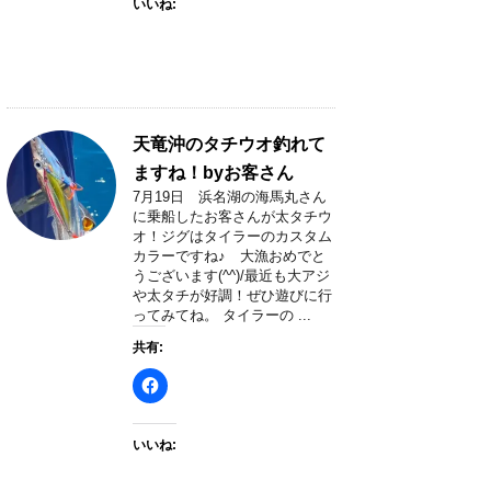
いいね:
天竜沖のタチウオ釣れて
ますね！byお客さん
7月19日 浜名湖の海馬丸さん
に乗船したお客さんが太タチウ
オ！ジグはタイラーのカスタム
カラーですね♪ 大漁おめでと
うございます(^^)/最近も大アジ
や太タチが好調！ぜひ遊びに行
ってみてね。 タイラーの ...
共有:
いいね: