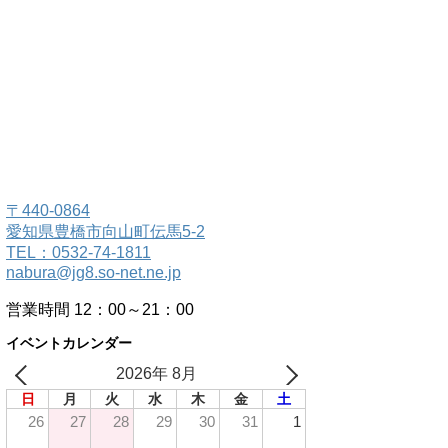
〒440-0864
愛知県豊橋市向山町伝馬5-2
TEL：0532-74-1811
nabura@jg8.so-net.ne.jp
営業時間 12：00～21：00
イベントカレンダー
2026年 8月
日
月
火
水
木
金
土
26
27
28
29
30
31
1