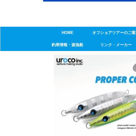
HOME
オフショアツアーのご案
釣果情報・遊漁船
リンク・メーカー