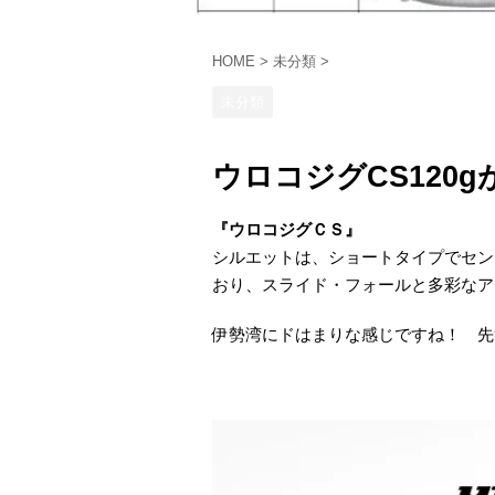
HOME
>
未分類
>
未分類
ウロコジグCS120
『ウロコジグＣＳ』
シルエットは、ショートタイプでセン
おり、スライド・フォールと多彩なア
伊勢湾にドはまりな感じですね！ 先ずは