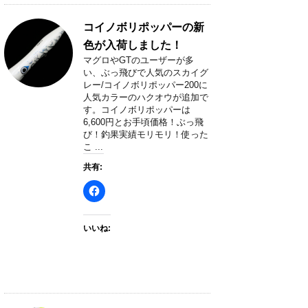
コイノボリポッパーの新
色が入荷しました！
マグロやGTのユーザーが多
い、ぶっ飛びで人気のスカイグ
レー/コイノボリポッパー200に
人気カラーのハクオウが追加で
す。コイノボリポッパーは
6,600円とお手頃価格！ぶっ飛
び！釣果実績モリモリ！使った
こ ...
共有:
いいね: