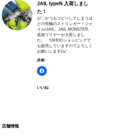
JAIL typeN 入荷しまし
た！
が〇かつもコピーしてしまうほ
どの究極のストリンガー！ジャ
イル/JAIL、JAIL MONSTER、
追加ワイヤーが入荷しまし
た。 YAHOOショッピングで
も販売していますのでよろしく
お願いします('ω' ...
共有:
いいね:
店舗情報