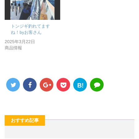
トンジギ釣れてます
ね！byお客さん
2025年3月22日
商品情報
B!
おすすめ記事