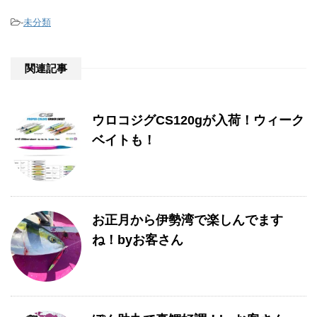
-
未分類
関連記事
ウロコジグCS120gが入荷！ウィーク
ベイトも！
お正月から伊勢湾で楽しんでます
ね！byお客さん