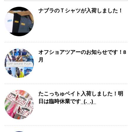
月
ナブラのＴシャツが入荷しました！
別
一
覧
オフショアツアーのお知らせです！8
月
たこっちゅベイト入荷しました！明
日は臨時休業です_(._.)_