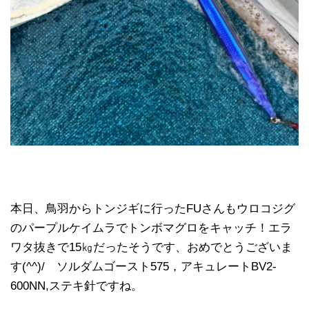
本日、鳥羽からトンジギに行ったFUさんもウロコジグ
のパープルケイムラでトンボマグロをキャッチ！エラ
ワタ抜きで15㎏だったそうです、おめでとうございま
す(^^)/ ソルダムゴースト575，アキュレートBV2-
600NN,ステキ針ですね。