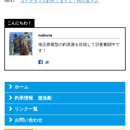
NEXT
ヨイチョマル釣れてますよ！byお客さん
こんにちわ！
nabura
地元密着型の釣具屋を目指して日夜奮闘中で
す！
ホーム
釣果情報 遊漁船
リンク一覧
お問い合わせ