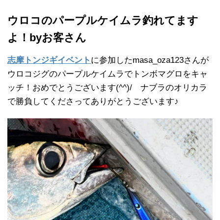
ウロコのパープルケイムラ釣れてます
よ！byお客さん
志摩トンジギイベント
に参加したmasa_oza123さんが
ウロコジグのパープルケイムラでトンボマグロをキャ
ッチ！おめでとうございます(^^)/ ナブラのオリカラ
で勝負してくださってありがとうございます♪