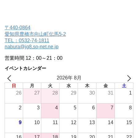
〒440-0864
愛知県豊橋市向山町伝馬5-2
TEL：0532-74-1811
nabura@jg8.so-net.ne.jp
営業時間 12：00～21：00
イベントカレンダー
2026年 8月
日
月
火
水
木
金
土
26
27
28
29
30
31
1
2
3
4
5
6
7
8
9
10
11
12
13
14
15
16
17
18
19
20
21
22